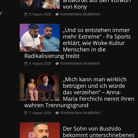
antwortet auf den Vorwurf
von Kony
m“
Kommentare deaktiviert
8. August 2026
„Und so entstehen immer
mehr Extreme“ - Pa Sports
erklärt, wie Woke-Kultur
Menschen in die
Radikalisierung treibt
Kommentare deaktiviert
8. August 2026
„Mich kann man wirklich
betrügen und ich würde
das verzeihen“ – Anna-
Maria Ferchichi nennt ihren
wahren Trennungsgrund
Kommentare deaktiviert
7. August 2026
Der Sohn von Bushido
bekommt unterschriebenes