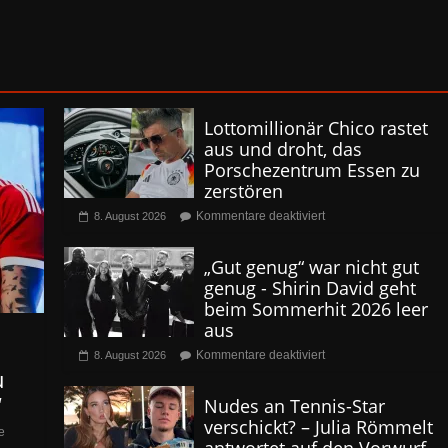
Lottomillionär Chico rastet
aus und droht, das
Porschezentrum Essen zu
zerstören
Kommentare deaktiviert
8. August 2026
„Gut genug“ war nicht gut
genug - Shirin David geht
beim Sommerhit 2026 leer
aus
Kommentare deaktiviert
8. August 2026
u
“
Nudes an Tennis-Star
verschickt? – Julia Römmelt
e