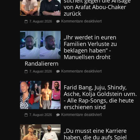
stichelt gegen die Ansage
von Arafat Abou-Chaker
zurück
Kommentare deaktiviert
7. August 2026
„Ihr werdet in euren
Familien Verluste zu
beklagen haben“ -
Manuellsen droht
Randalierern
Kommentare deaktiviert
7. August 2026
Farid Bang, Juju, Shindy,
Asche, Kolja Goldstein uvm.
- Alle Rap-Songs, die heute
erschienen sind
Kommentare deaktiviert
7. August 2026
„Du musst eine Karriere
haben, die du aufs Spiel