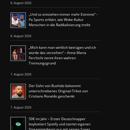
8. August 2026
„Und so entstehen immer mehr Extreme“ -
Pa Sports erklärt, wie Woke-Kultur
Menschen in die Radikalisierung treibt
8. August 2026
„Mich kann man wirklich betrügen und ich
würde das verzeihen“ – Anna-Maria
Ferchichi nennt ihren wahren
Trennungsgrund
7. August 2026
Der Sohn von Bushido bekommt
unterschriebenes Original-Trikot von
Cristiano Ronaldo geschenkt
7. August 2026
50€ im Jahr – Erster Deutschrapper
boykottiert Spotify und startet eigenen
Streamingdienst nur mit seinen Songs