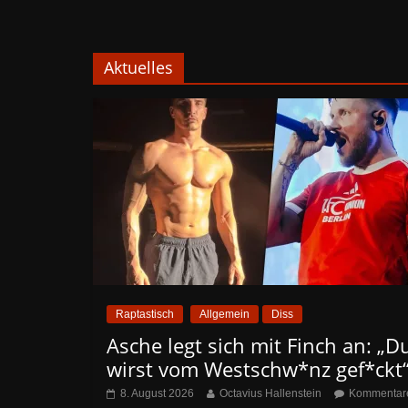
Aktuelles
Raptastisch
Allgemein
Diss
Asche legt sich mit Finch an: „D
wirst vom Westschw*nz gef*ckt
8. August 2026
Octavius Hallenstein
Kommentar