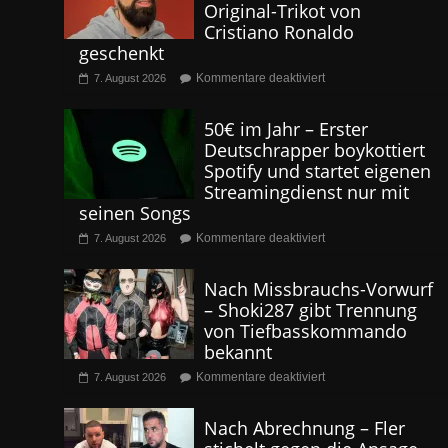
Original-Trikot von
Cristiano Ronaldo
geschenkt
Kommentare deaktiviert
7. August 2026
50€ im Jahr – Erster
Deutschrapper boykottiert
Spotify und startet eigenen
Streamingdienst nur mit
seinen Songs
Kommentare deaktiviert
7. August 2026
Nach Missbrauchs-Vorwurf
– Shoki287 gibt Trennung
von Tiefbasskommando
bekannt
Kommentare deaktiviert
7. August 2026
Nach Abrechnung – Fler