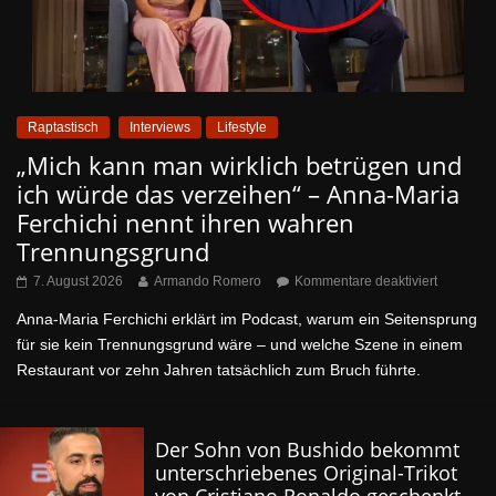
Raptastisch
Interviews
Lifestyle
„Mich kann man wirklich betrügen und
ich würde das verzeihen“ – Anna-Maria
Ferchichi nennt ihren wahren
Trennungsgrund
7. August 2026
Armando Romero
Kommentare deaktiviert
Anna-Maria Ferchichi erklärt im Podcast, warum ein Seitensprung
für sie kein Trennungsgrund wäre – und welche Szene in einem
Restaurant vor zehn Jahren tatsächlich zum Bruch führte.
Der Sohn von Bushido bekommt
unterschriebenes Original-Trikot