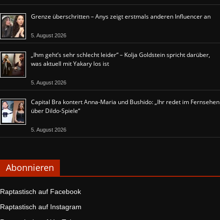
Grenze überschritten – Anys zeigt erstmals anderen Influencer an
5. August 2026
„Ihm geht’s sehr schlecht leider“ – Kolja Goldstein spricht darüber,
was aktuell mit Yakary los ist
5. August 2026
Capital Bra kontert Anna-Maria und Bushido: „Ihr redet im Fernsehen
über Dildo-Spiele“
5. August 2026
Abonnieren
Raptastisch auf Facebook
Raptastisch auf Instagram