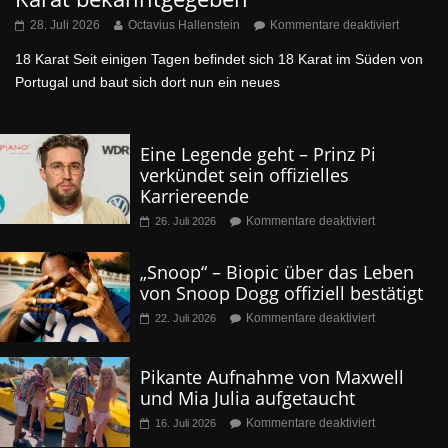
28. Juli 2026
Octavius Hallenstein
Kommentare deaktiviert
18 Karat Seit einigen Tagen befindet sich 18 Karat im Süden von
Portugal und baut sich dort nun ein neues
Eine Legende geht – Prinz Pi
verkündet sein offizielles
Karriereende
Kommentare deaktiviert
26. Juli 2026
„Snoop“ – Biopic über das Leben
von Snoop Dogg offiziell bestätigt
Kommentare deaktiviert
22. Juli 2026
Pikante Aufnahme von Maxwell
und Mia Julia aufgetaucht
Kommentare deaktiviert
16. Juli 2026