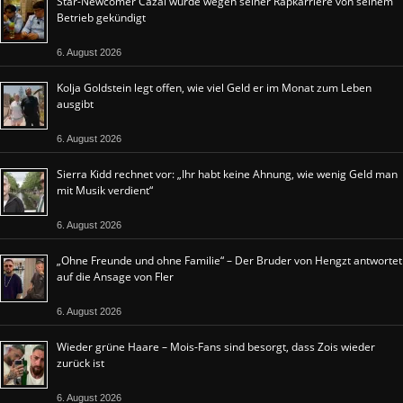
Star-Newcomer Cazal wurde wegen seiner Rapkarriere von seinem
Betrieb gekündigt
6. August 2026
Kolja Goldstein legt offen, wie viel Geld er im Monat zum Leben
ausgibt
6. August 2026
Sierra Kidd rechnet vor: „Ihr habt keine Ahnung, wie wenig Geld man
mit Musik verdient“
6. August 2026
„Ohne Freunde und ohne Familie“ – Der Bruder von Hengzt antwortet
auf die Ansage von Fler
6. August 2026
Wieder grüne Haare – Mois-Fans sind besorgt, dass Zois wieder
zurück ist
6. August 2026