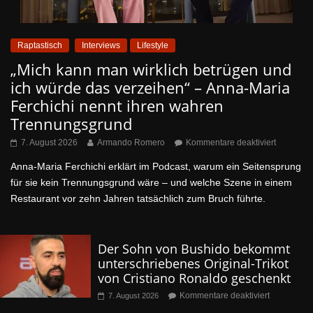
Raptastisch
Interviews
Lifestyle
„Mich kann man wirklich betrügen und
ich würde das verzeihen“ – Anna-Maria
Ferchichi nennt ihren wahren
Trennungsgrund
7. August 2026
Armando Romero
Kommentare deaktiviert
Anna-Maria Ferchichi erklärt im Podcast, warum ein Seitensprung
für sie kein Trennungsgrund wäre – und welche Szene in einem
Restaurant vor zehn Jahren tatsächlich zum Bruch führte.
Der Sohn von Bushido bekommt
unterschriebenes Original-Trikot
von Cristiano Ronaldo geschenkt
Kommentare deaktiviert
7. August 2026