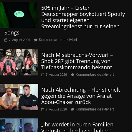
50€ im Jahr – Erster
Deutschrapper boykottiert Spotify
und startet eigenen
Streamingdienst nur mit seinen
Songs
Kommentare deaktiviert
7. August 2026
Nach Missbrauchs-Vorwurf –
Shoki287 gibt Trennung von
Tiefbasskommando bekannt
Kommentare deaktiviert
7. August 2026
Nach Abrechnung – Fler stichelt
gegen die Ansage von Arafat
Abou-Chaker zurück
Kommentare deaktiviert
7. August 2026
„Ihr werdet in euren Familien
Verluste zu beklagen haben“ -