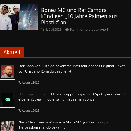
Bonez MC und Raf Camora
kündigen „10 Jahre Palmen aus
Plastik“ an
Kommentare deaktiviert
4. Juli 2026
Aktuell
Der Sohn von Bushido bekommt unterschriebenes Original-Trikot
von Cristiano Ronaldo geschenkt
7. August 2026
50€ im Jahr – Erster Deutschrapper boykottiert Spotify und startet
eigenen Streamingdienst nur mit seinen Songs
7. August 2026
Nach Missbrauchs-Vorwurf – Shoki287 gibt Trennung von
Tiefbasskommando bekannt