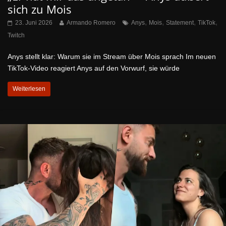
sich zu Mois
,
,
,
,
23. Juni 2026
Armando Romero
Anys
Mois
Statement
TikTok
Twitch
Anys stellt klar: Warum sie im Stream über Mois sprach Im neuen
TikTok-Video reagiert Anys auf den Vorwurf, sie würde
Weiterlesen