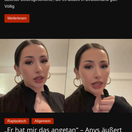
Völlig
Weiterlesen
Raptastisch
Allgemein
„Er hat mir das angetan“ – Anys äußert