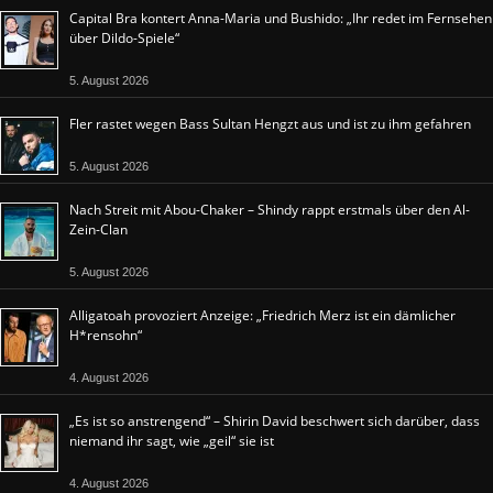
Capital Bra kontert Anna-Maria und Bushido: „Ihr redet im Fernsehen
über Dildo-Spiele“
5. August 2026
Fler rastet wegen Bass Sultan Hengzt aus und ist zu ihm gefahren
5. August 2026
Nach Streit mit Abou-Chaker – Shindy rappt erstmals über den Al-
Zein-Clan
5. August 2026
Alligatoah provoziert Anzeige: „Friedrich Merz ist ein dämlicher
H*rensohn“
4. August 2026
„Es ist so anstrengend“ – Shirin David beschwert sich darüber, dass
niemand ihr sagt, wie „geil“ sie ist
4. August 2026