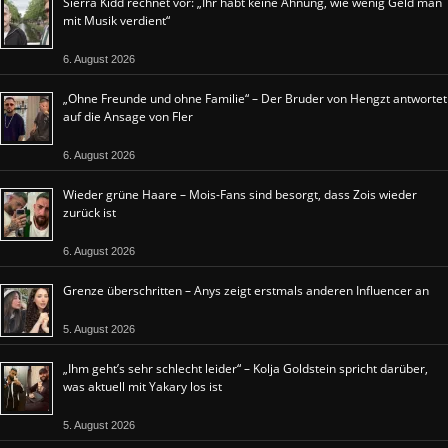
Sierra Kidd rechnet vor: „Ihr habt keine Ahnung, wie wenig Geld man
mit Musik verdient“
6. August 2026
„Ohne Freunde und ohne Familie“ – Der Bruder von Hengzt antwortet
auf die Ansage von Fler
6. August 2026
Wieder grüne Haare – Mois-Fans sind besorgt, dass Zois wieder
zurück ist
6. August 2026
Grenze überschritten – Anys zeigt erstmals anderen Influencer an
5. August 2026
„Ihm geht’s sehr schlecht leider“ – Kolja Goldstein spricht darüber,
was aktuell mit Yakary los ist
5. August 2026