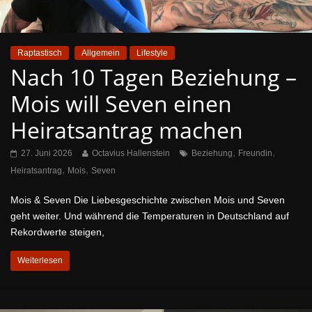
Raptastisch
Allgemein
Lifestyle
Nach 10 Tagen Beziehung –
Mois will Seven einen
Heiratsantrag machen
,
,
27. Juni 2026
Octavius Hallenstein
Beziehung
Freundin
,
,
Heiratsantrag
Mois
Seven
Mois & Seven Die Liebesgeschichte zwischen Mois und Seven
geht weiter. Und während die Temperaturen in Deutschland auf
Rekordwerte steigen,
Weiterlesen