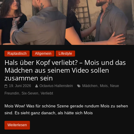
Raptastisch
Allgemein
Lifestyle
Hals über Kopf verliebt? – Mois und das
Mädchen aus seinem Video sollen
zusammen sein
,
,
19. Juni 2026
Octavius Hallenstein
Mädchen
Mois
Neue
,
,
Freundin
Six-Seven
Verliebt
Mois Wow! Was für schöne Szene gerade rundum Mois zu sehen
sind. Es sieht ganz danach, als hätte sich Mois
Weiterlesen