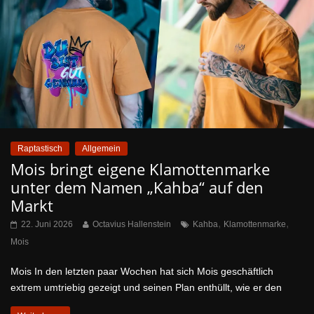
Raptastisch
Allgemein
Mois bringt eigene Klamottenmarke
unter dem Namen „Kahba“ auf den
Markt
,
,
22. Juni 2026
Octavius Hallenstein
Kahba
Klamottenmarke
Mois
Mois In den letzten paar Wochen hat sich Mois geschäftlich
extrem umtriebig gezeigt und seinen Plan enthüllt, wie er den