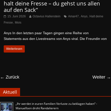
halt deine Fresse – du gehst uns allen
auf den Sack“
,
,
15. Juni 2026
Octavius Hallenstein
Amar47
Anys
Halt deine
,
Fresse
Mois
Anys In den letzten paar Tagen gingen eine Reihe von
Statements aus den Livestreams von Anys viral. Die Freundin von
Weiterlesen
← Zurück
Weiter →
Aktuell
„Ihr werdet in euren Familien Verluste zu beklagen haben“ -
Manuellsen droht Randalierern