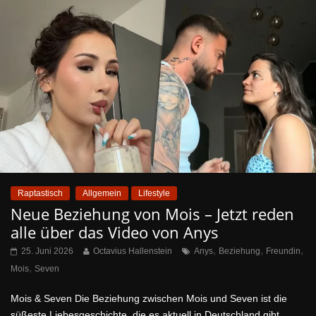
Raptastisch
Allgemein
Lifestyle
Neue Beziehung von Mois – Jetzt reden
alle über das Video von Anys
,
,
,
25. Juni 2026
Octavius Hallenstein
Anys
Beziehung
Freundin
,
Mois
Seven
Mois & Seven Die Beziehung zwischen Mois und Seven ist die
süßeste Liebesgeschichte, die es aktuell in Deutschland gibt.