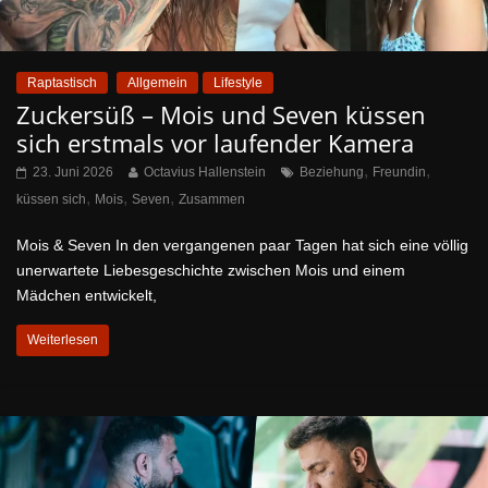
Raptastisch
Allgemein
Lifestyle
Zuckersüß – Mois und Seven küssen
sich erstmals vor laufender Kamera
,
,
23. Juni 2026
Octavius Hallenstein
Beziehung
Freundin
,
,
,
küssen sich
Mois
Seven
Zusammen
Mois & Seven In den vergangenen paar Tagen hat sich eine völlig
unerwartete Liebesgeschichte zwischen Mois und einem
Mädchen entwickelt,
Weiterlesen