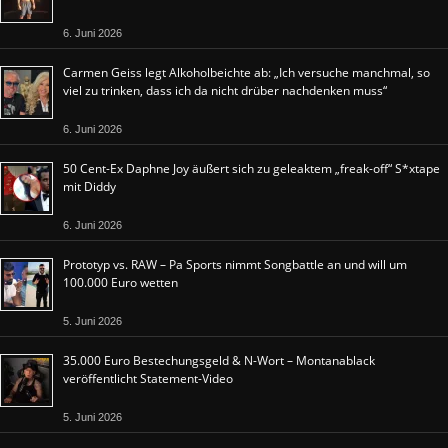
6. Juni 2026
Carmen Geiss legt Alkoholbeichte ab: „Ich versuche manchmal, so
viel zu trinken, dass ich da nicht drüber nachdenken muss“
6. Juni 2026
50 Cent-Ex Daphne Joy äußert sich zu geleaktem „freak-off“ S*xtape
mit Diddy
6. Juni 2026
Prototyp vs. RAW – Pa Sports nimmt Songbattle an und will um
100.000 Euro wetten
5. Juni 2026
35.000 Euro Bestechungsgeld & N-Wort – Montanablack
veröffentlicht Statement-Video
5. Juni 2026