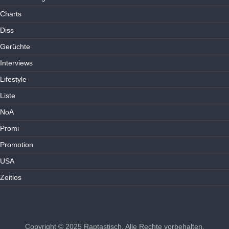
Charts
Diss
Gerüchte
Interviews
Lifestyle
Liste
NoA
Promi
Promotion
USA
Zeitlos
Copyright © 2025
Raptastisch
. Alle Rechte vorbehalten.