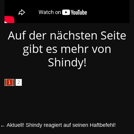
Auf der nächsten Seite
gibt es mehr von
Shindy!
1
2
←
Aktuell! Shindy reagiert auf seinen Haftbefehl!