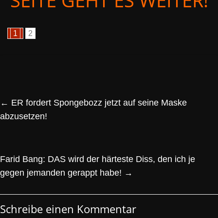
SEITE GEHT ES WEITER!
1
2
←
ER fordert Spongebozz jetzt auf seine Maske
abzusetzen!
Farid Bang: DAS wird der härteste Diss, den ich je
gegen jemanden gerappt habe!
→
Schreibe einen Kommentar