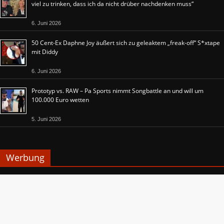
viel zu trinken, dass ich da nicht drüber nachdenken muss“
6. Juni 2026
50 Cent-Ex Daphne Joy äußert sich zu geleaktem „freak-off“ S*xtape
mit Diddy
6. Juni 2026
Prototyp vs. RAW – Pa Sports nimmt Songbattle an und will um
100.000 Euro wetten
5. Juni 2026
Werbung