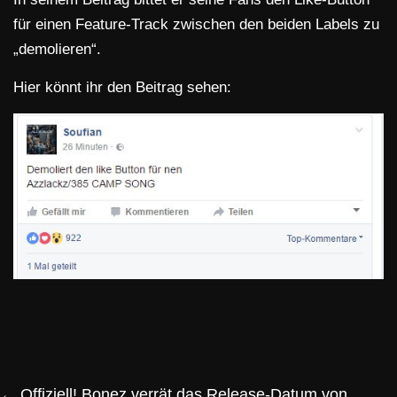
für einen Feature-Track zwischen den beiden Labels zu
„demolieren“.
Hier könnt ihr den Beitrag sehen:
←
Offiziell! Bonez verrät das Release-Datum von