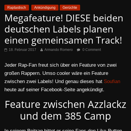
Raptastisch
Ankündigung
Gerüchte
Megafeature! DIESE beiden
deutschen Labels planen
einen gemeinsamen Track!
18. Februar 2017
Armando Romero
0 Comment
Jeder Rap-Fan freut sich über ein Feature von zwei
großen Rappern. Umso cooler wäre ein Feature
zwischen zwei Labels! Und genau dieses hat
Soufian
heute auf seiner Facebook-Seite angekündigt.
Feature zwischen Azzlackz
und dem 385 Camp
In seinem Beitrag bittet er seine Fans den Like-Button