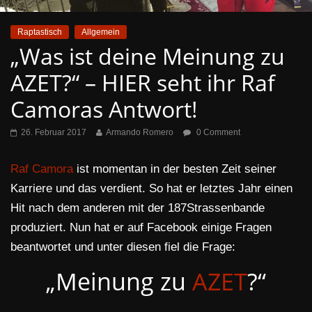
Raptastisch
Allgemein
„Was ist deine Meinung zu
AZET?“ – HIER seht ihr Raf
Camoras Antwort!
26. Februar 2017
Armando Romero
0 Comment
Raf Camora
ist momentan in der besten Zeit seiner
Karriere und das verdient. So hat er letztes Jahr einen
Hit nach dem anderen mit der 187Strassenbande
produziert. Nun hat er auf Facebook einige Fragen
beantwortet und unter diesen fiel die Frage:
„Meinung zu
AZET
?“