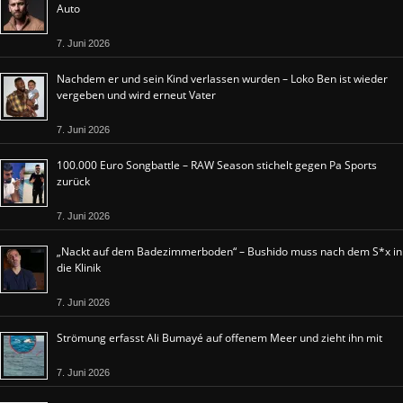
Auto
7. Juni 2026
Nachdem er und sein Kind verlassen wurden – Loko Ben ist wieder
vergeben und wird erneut Vater
7. Juni 2026
100.000 Euro Songbattle – RAW Season stichelt gegen Pa Sports
zurück
7. Juni 2026
„Nackt auf dem Badezimmerboden“ – Bushido muss nach dem S*x in
die Klinik
7. Juni 2026
Strömung erfasst Ali Bumayé auf offenem Meer und zieht ihn mit
7. Juni 2026