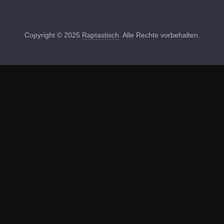
Copyright © 2025
Raptastisch
. Alle Rechte vorbehalten.