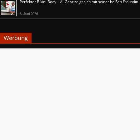
Perfekter Bikini-Body – Al-Gear zeigt sich mit seiner heißen Freundin
6. Juni 2026
Werbung