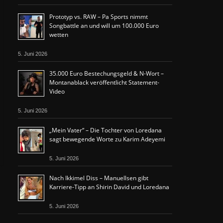
Prototyp vs. RAW – Pa Sports nimmt
Songbattle an und will um 100.000 Euro
wetten
5. Juni 2026
35.000 Euro Bestechungsgeld & N-Wort –
Montanablack veröffentlicht Statement-
Video
5. Juni 2026
„Mein Vater“ – Die Tochter von Loredana
sagt bewegende Worte zu Karim Adeyemi
5. Juni 2026
Nach Ikkimel Diss – Manuellsen gibt
Karriere-Tipp an Shirin David und Loredana
5. Juni 2026