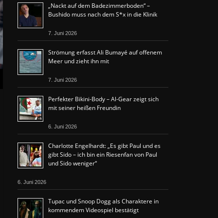
„Nackt auf dem Badezimmerboden“ –
Bushido muss nach dem S*x in die Klinik
7. Juni 2026
Strömung erfasst Ali Bumayé auf offenem
Meer und zieht ihn mit
7. Juni 2026
Perfekter Bikini-Body – Al-Gear zeigt sich
mit seiner heißen Freundin
6. Juni 2026
Charlotte Engelhardt: „Es gibt Paul und es
gibt Sido – ich bin ein Riesenfan von Paul
und Sido weniger“
6. Juni 2026
Tupac und Snoop Dogg als Charaktere in
kommendem Videospiel bestätigt