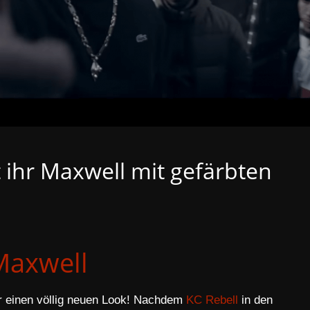
 ihr Maxwell mit gefärbten
Maxwell
ür einen völlig neuen Look! Nachdem
KC Rebell
in den