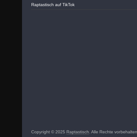
Raptastisch auf TikTok
Copyright © 2025
Raptastisch
. Alle Rechte vorbehalten