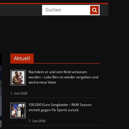
Aktuell
Nachdem er und sein Kind verlassen
wurden – Loko Ben ist wieder vergeben und
wird erneut Vater
7. Juni 2026
100.000 Euro Songbattle – RAW Season
stichelt gegen Pa Sports zurück
7. Juni 2026