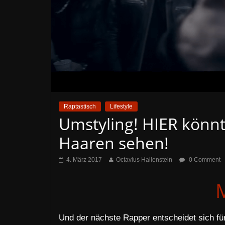
Raptastisch
Lifestyle
Umstyling! HIER könnt
Haaren sehen!
4. März 2017
Octavius Hallenstein
0 Comment
Und der nächste Rapper entscheidet sich f