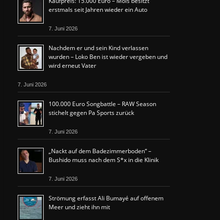
Kaufpreis: 15.000 Euro – Mois besitzt
erstmals seit Jahren wieder ein Auto
7. Juni 2026
Nachdem er und sein Kind verlassen
wurden – Loko Ben ist wieder vergeben und
wird erneut Vater
7. Juni 2026
100.000 Euro Songbattle – RAW Season
stichelt gegen Pa Sports zurück
7. Juni 2026
„Nackt auf dem Badezimmerboden“ –
Bushido muss nach dem S*x in die Klinik
7. Juni 2026
Strömung erfasst Ali Bumayé auf offenem
Meer und zieht ihn mit