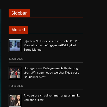
Sidebar
Aktuell
„Quoten-N– für dieses rassistische Pack“ –
Manuellsen schießt gegen AfD-Mitglied
Serge Menga
8. Juni 2026
Finch geht mit Rede gegen die Regierung
viral: „Wir sagen euch, welcher Krieg böse
ist und wer nicht“
8. Juni 2026
Anys zeigt sich vollkommen ungeschminkt
und ohne Filter