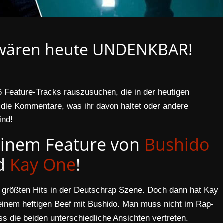
s wären heute UNDENKBAR!
 Feature-Tracks rauszusuchen, die in der heutigen
die Kommentare, was ihr davon haltet oder andere
ind!
einem Feature von
Bushido
d
Kay One
!
r größten Hits in der Deutschrap Szene. Doch dann hat Kay
einem heftigen Beef mit Bushido. Man muss nicht im Rap-
s die beiden unterschiedliche Ansichten vertreten.