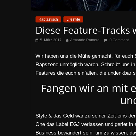
Raptastisch
Lifestyle
Diese Feature-Track
5. März 2017
Armando Romero
0 Comment
Wir haben uns die Mühe gemacht, für euch 6
Rapszene unmöglich wären. Schreibt uns in 
Features die euch einfallen, die undenkbar s
Fangen wir an mit 
un
Style & das Geld war zu seiner Zeit eins de
One das Label EGJ verlassen und geriet in 
Business bewandert sein, um zu wissen, das