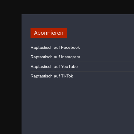
Abonnieren
Raptastisch auf Facebook
Raptastisch auf Instagram
Raptastisch auf YouTube
Raptastisch auf TikTok