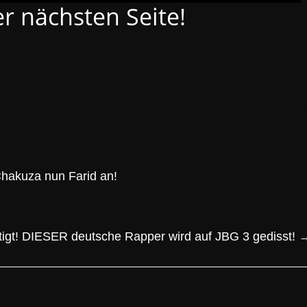
er nächsten Seite!
Chakuza nun Farid an!
tätigt! DIESER deutsche Rapper wird auf JBG 3 gedisst!