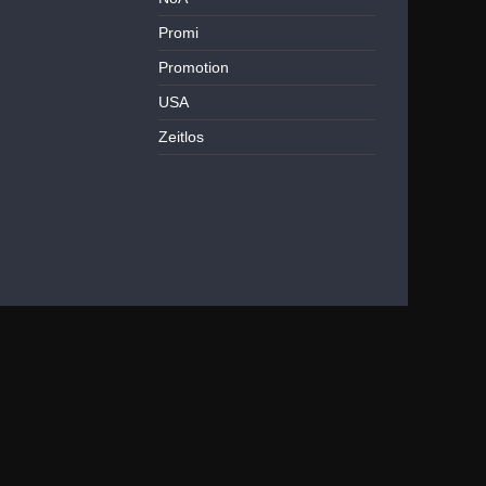
Promi
Promotion
USA
Zeitlos