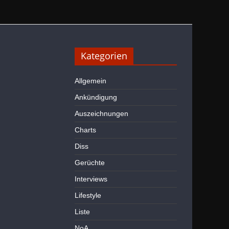
Kategorien
Allgemein
Ankündigung
Auszeichnungen
Charts
Diss
Gerüchte
Interviews
Lifestyle
Liste
NoA