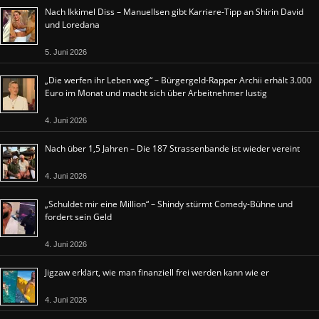
Nach Ikkimel Diss – Manuellsen gibt Karriere-Tipp an Shirin David
und Loredana
5. Juni 2026
„Die werfen ihr Leben weg“ – Bürgergeld-Rapper Archii erhält 3.000
Euro im Monat und macht sich über Arbeitnehmer lustig
4. Juni 2026
Nach über 1,5 Jahren – Die 187 Strassenbande ist wieder vereint
4. Juni 2026
„Schuldet mir eine Million“ – Shindy stürmt Comedy-Bühne und
fordert sein Geld
4. Juni 2026
Jigzaw erklärt, wie man finanziell frei werden kann wie er
4. Juni 2026