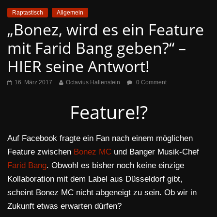
Raptastisch
Allgemein
„Bonez, wird es ein Feature
mit Farid Bang geben?“ –
HIER seine Antwort!
16. März 2017
Octavius Hallenstein
0 Comment
Feature!?
Auf Facebook fragte ein Fan nach einem möglichen
Feature zwischen
Bonez MC
und Banger Musik-Chef
Farid Bang
. Obwohl es bisher noch keine einzige
Kollaboration mit dem Label aus Düsseldorf gibt,
scheint Bonez MC nicht abgeneigt zu sein. Ob wir in
Zukunft etwas erwarten dürfen?