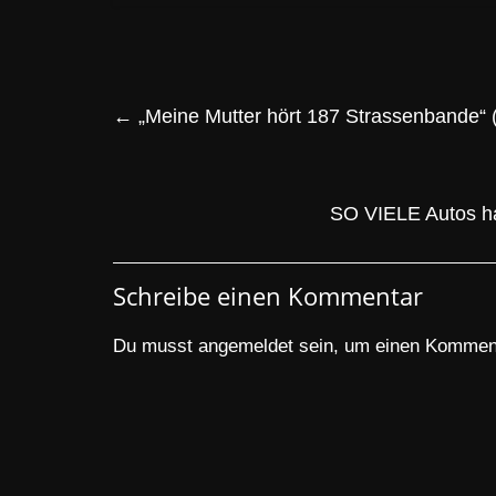
←
„Meine Mutter hört 187 Strassenbande“ 
SO VIELE Autos ha
Schreibe einen Kommentar
Du musst
angemeldet
sein, um einen Kommen