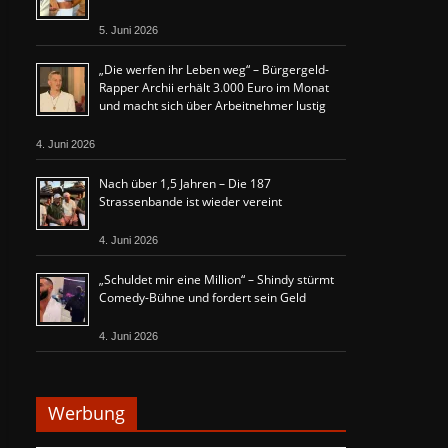
5. Juni 2026
„Die werfen ihr Leben weg“ – Bürgergeld-
Rapper Archii erhält 3.000 Euro im Monat
und macht sich über Arbeitnehmer lustig
4. Juni 2026
Nach über 1,5 Jahren – Die 187
Strassenbande ist wieder vereint
4. Juni 2026
„Schuldet mir eine Million“ – Shindy stürmt
Comedy-Bühne und fordert sein Geld
4. Juni 2026
Werbung