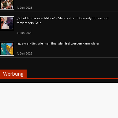
4. Juni 2026
„Schuldet mir eine Million“ – Shindy stürmt Comedy-Bühne und
fordert sein Geld
4. Juni 2026
Jigzaw erklärt, wie man finanziell frei werden kann wie er
4. Juni 2026
Werbung