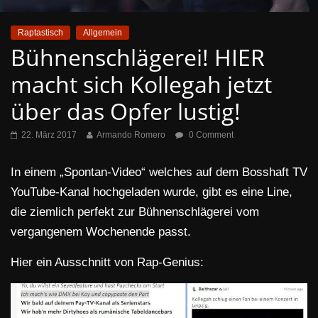
Raptastisch
Allgemein
Bühnenschlägerei! HIER
macht sich Kollegah jetzt
über das Opfer lustig!
22. März 2017
Armando Romero
0 Comment
In einem „Spontan-Video“ welches auf dem Bosshaft TV
YouTube-Kanal hochgeladen wurde, gibt es eine Line,
die ziemlich perfekt zur Bühnenschlägerei vom
vergangenem Wochenende passt.
Hier ein Ausschnitt von Rap-Genius: