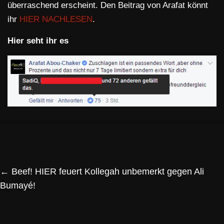
überraschend erscheint. Den Beitrag von Arafat könnt
ihr
HIER NACHLESEN
.
Hier seht ihr es
←
Beef! HIER feuert Kollegah unbemerkt gegen Ali
Bumayé!