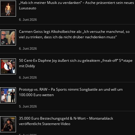
„Hab ich meiner Musik zu verdanken“ – Asche präsentiert sein neues
Luxusauto
6. Juni 2026
Carmen Geiss legt Alkoholbeichte ab: „Ich versuche manchmal, so
viel zu trinken, dass ich da nicht drüber nachdenken muss“
6. Juni 2026
50 Cent-Ex Daphne Joy äußert sich zu geleaktem „freak-off“ S*xtape
mit Diddy
6. Juni 2026
Prototyp vs. RAW – Pa Sports nimmt Songbattle an und will um
100.000 Euro wetten
5. Juni 2026
35.000 Euro Bestechungsgeld & N-Wort – Montanablack
veröffentlicht Statement-Video