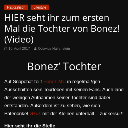
Raptastisch
Lifestyle
HIER seht ihr zum ersten
Mal die Tochter von Bonez!
(Video)
10. April 2017
Octavius Hallenstein
Bonez‘ Tochter
Auf Snapchat teilt
Bonez MC
in regelmäßgen
Ausschnitten sein Tourleben mit seinen Fans. Auch eine
der wenigen Aufnahmen seiner Tochter sind dabei
entstanden. Außerdem ist zu sehen, wie sich
Patenonkel
Gzuz
mit der Kleinen unterhält – zuckersüß!
Hier seht ihr die Stelle