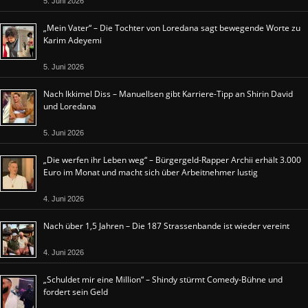
5. Juni 2026
„Mein Vater“ – Die Tochter von Loredana sagt bewegende Worte zu
Karim Adeyemi
5. Juni 2026
Nach Ikkimel Diss – Manuellsen gibt Karriere-Tipp an Shirin David
und Loredana
5. Juni 2026
„Die werfen ihr Leben weg“ – Bürgergeld-Rapper Archii erhält 3.000
Euro im Monat und macht sich über Arbeitnehmer lustig
4. Juni 2026
Nach über 1,5 Jahren – Die 187 Strassenbande ist wieder vereint
4. Juni 2026
„Schuldet mir eine Million“ – Shindy stürmt Comedy-Bühne und
fordert sein Geld