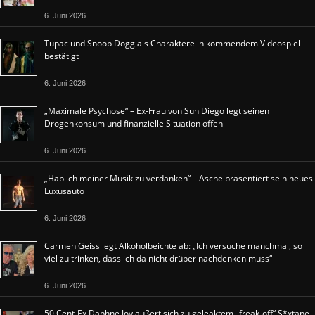
6. Juni 2026
Tupac und Snoop Dogg als Charaktere in kommendem Videospiel
bestätigt
6. Juni 2026
„Maximale Psychose“ – Ex-Frau von Sun Diego legt seinen
Drogenkonsum und finanzielle Situation offen
6. Juni 2026
„Hab ich meiner Musik zu verdanken“ – Asche präsentiert sein neues
Luxusauto
6. Juni 2026
Carmen Geiss legt Alkoholbeichte ab: „Ich versuche manchmal, so
viel zu trinken, dass ich da nicht drüber nachdenken muss“
6. Juni 2026
50 Cent-Ex Daphne Joy äußert sich zu geleaktem „freak-off“ S*xtape