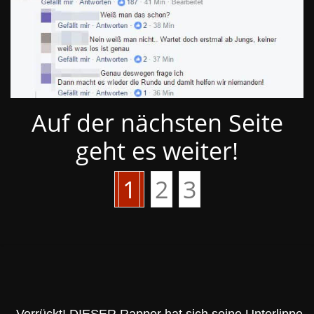
Auf der nächsten Seite
geht es weiter!
1
2
3
←
Verrückt! DIESER Rapper hat sich seine Unterlippe