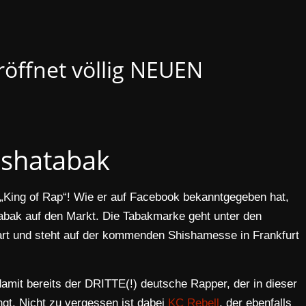
eröffnet völlig NEUEN
ishatabak
„King of Rap“! Wie er auf Facebook bekanntgegeben hat,
tabak auf den Markt. Die Tabakmarke geht unter den
t und steht auf der kommenden Shishamesse in Frankfurt
amit bereits der DRITTE(!) deutsche Rapper, der in dieser
gt. Nicht zu vergessen ist dabei
KC Rebell
, der ebenfalls