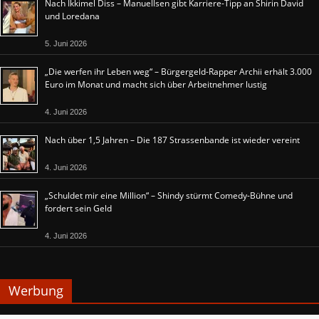
Nach Ikkimel Diss – Manuellsen gibt Karriere-Tipp an Shirin David
und Loredana
5. Juni 2026
„Die werfen ihr Leben weg“ – Bürgergeld-Rapper Archii erhält 3.000
Euro im Monat und macht sich über Arbeitnehmer lustig
4. Juni 2026
Nach über 1,5 Jahren – Die 187 Strassenbande ist wieder vereint
4. Juni 2026
„Schuldet mir eine Million“ – Shindy stürmt Comedy-Bühne und
fordert sein Geld
4. Juni 2026
Werbung