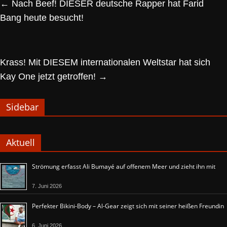
←
Nach Beef! DIESER deutsche Rapper hat Farid
Bang heute besucht!
Krass! Mit DIESEM internationalen Weltstar hat sich
Kay One jetzt getroffen!
→
Sidebar
Aktuell
Strömung erfasst Ali Bumayé auf offenem Meer und zieht ihn mit
7. Juni 2026
Perfekter Bikini-Body – Al-Gear zeigt sich mit seiner heißen Freundin
6. Juni 2026