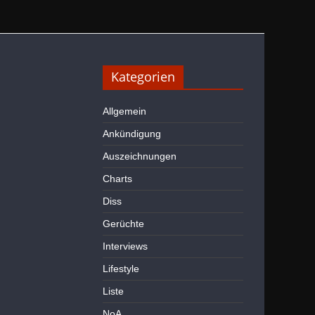
Kategorien
Allgemein
Ankündigung
Auszeichnungen
Charts
Diss
Gerüchte
Interviews
Lifestyle
Liste
NoA