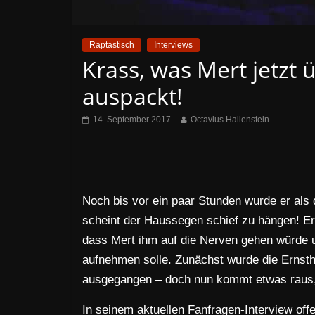
Raptastisch
Interviews
Krass, was Mert jetzt 
auspackt!
14. September 2017
Octavius Hallenstein
Noch bis vor ein paar Stunden wurde er als
scheint der Haussegen schief zu hängen! Er
dass Mert ihm auf die Nerven gehen würde u
aufnehmen solle. Zunächst wurde die Ernsth
ausgegangen – doch nun kommt etwas raus, 
In seinem aktuellen Fanfragen-Interview of