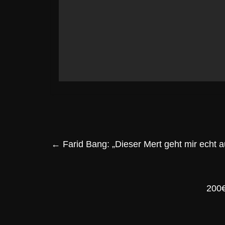
←
Farid Bang: „Dieser Mert geht mir echt a
200€