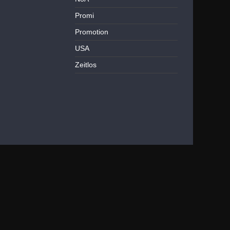
Promi
Promotion
USA
Zeitlos