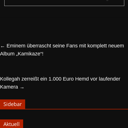
←
Eminem überrascht seine Fans mit komplett neuem
Album „Kamikaze“!
Kollegah zerreißt ein 1.000 Euro Hemd vor laufender
Kamera
→
Sidebar
Aktuell