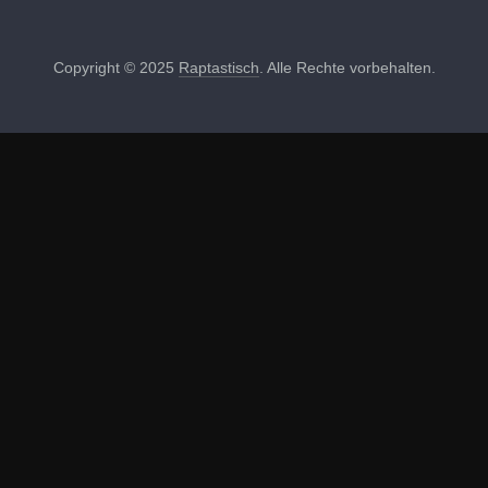
Copyright © 2025
Raptastisch
. Alle Rechte vorbehalten.