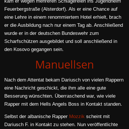
kam er wegen mehreren Schlägereien ins Jugendheim
Feuerbergstraße (Alsterdorf). Als er eine Chance auf
eine Lehre in einem renommiertem Hotel erhielt, brach
er die Ausbildung nach nur einem Tag ab. Anschließend
wurde er in der deutschen Bundeswehr zum
Scharfschützen ausgebildet und soll anschließend in
den Kosovo gegangen sein.
Manuellsen
Nach dem Attentat bekam Dariusch von vielen Rappern
eine Nachricht geschickt, die ihm alle eine gute
Besserung wünschten. Überraschend war, wie viele
Rapper mit dem Hells Angels Boss in Kontakt standen.
Selbst der albanische Rapper
Mozzik
scheint mit
Dariusch F. in Kontakt zu stehen. Nun veröffentlichte