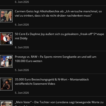
6. Juni 2026
Carmen Geiss legt Alkoholbeichte ab: „Ich versuche manchmal, so
viel zu trinken, dass ich da nicht drüber nachdenken muss“
6. Juni 2026
50 Cent-Ex Daphne Joy äußert sich zu geleaktem „freak-off“ S*xtape
mit Diddy
6. Juni 2026
Prototyp vs. RAW – Pa Sports nimmt Songbattle an und will um
100.000 Euro wetten
5. Juni 2026
35.000 Euro Bestechungsgeld & N-Wort – Montanablack
veröffentlicht Statement-Video
5. Juni 2026
„Mein Vater“ – Die Tochter von Loredana sagt bewegende Worte zu