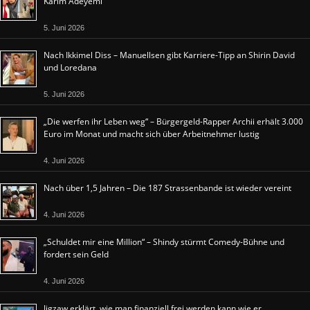
Karim Adeyemi
5. Juni 2026
Nach Ikkimel Diss – Manuellsen gibt Karriere-Tipp an Shirin David
und Loredana
5. Juni 2026
„Die werfen ihr Leben weg“ – Bürgergeld-Rapper Archii erhält 3.000
Euro im Monat und macht sich über Arbeitnehmer lustig
4. Juni 2026
Nach über 1,5 Jahren – Die 187 Strassenbande ist wieder vereint
4. Juni 2026
„Schuldet mir eine Million“ – Shindy stürmt Comedy-Bühne und
fordert sein Geld
4. Juni 2026
Jigzaw erklärt, wie man finanziell frei werden kann wie er