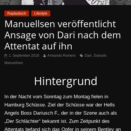
Raptastisch
Lifestyle
Manuellsen veröffentlicht
Ansage von Dari nach dem
Attentat auf ihn
,
,
1. September 2018
Armando Romero
Dari
Dariush
Manuellsen
Hintergrund
In der Nacht vom Sonntag zum Montag fielen in
Hamburg Schüsse. Ziel der Schüsse war der Hells
Angels Boss Dariusch F., der in der Szene auch als
„Der Schlächter“ bekannt ist. Zum Zeitpunkt des
Attentats befand sich das Opfer in seinem Bentley an