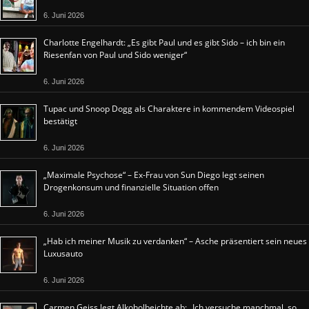
6. Juni 2026
Charlotte Engelhardt: „Es gibt Paul und es gibt Sido – ich bin ein
Riesenfan von Paul und Sido weniger“
6. Juni 2026
Tupac und Snoop Dogg als Charaktere in kommendem Videospiel
bestätigt
6. Juni 2026
„Maximale Psychose“ – Ex-Frau von Sun Diego legt seinen
Drogenkonsum und finanzielle Situation offen
6. Juni 2026
„Hab ich meiner Musik zu verdanken“ – Asche präsentiert sein neues
Luxusauto
6. Juni 2026
Carmen Geiss legt Alkoholbeichte ab: „Ich versuche manchmal, so