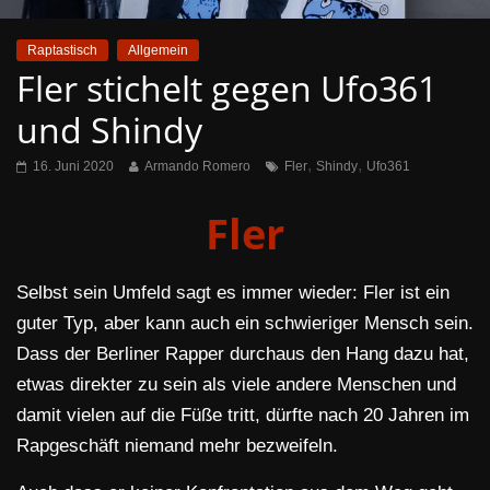
Raptastisch
Allgemein
Fler stichelt gegen Ufo361
und Shindy
,
,
16. Juni 2020
Armando Romero
Fler
Shindy
Ufo361
Fler
Selbst sein Umfeld sagt es immer wieder: Fler ist ein
guter Typ, aber kann auch ein schwieriger Mensch sein.
Dass der Berliner Rapper durchaus den Hang dazu hat,
etwas direkter zu sein als viele andere Menschen und
damit vielen auf die Füße tritt, dürfte nach 20 Jahren im
Rapgeschäft niemand mehr bezweifeln.