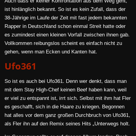
Auch dass er keiner Konfrontation aus dem Weg geht,
ist hinlänglich bekannt. So ist es kein Zufall, dass der
38-Jährige im Laufe der Zeit mit fast jedem bekannten
Rapper in Deutschland schon einmal Streit hatte oder
es zumindest einen kleinen Vorfall zwischen ihnen gab.
Vollkommen reibungslos scheint es einfach nicht zu
gehen, wenn man Ecken und Kanten hat.
Ufo361
So ist es auch bei Ufo361. Denn wer denkt, dass man
mit dem Stay High-Chef keinen Beef haben kann, weil
er viel zu entspannt ist, irrt sich. Selbst mit ihm hat Fler
es geschafft, sich in die Haare zu kriegen. Begonnen
hat alles vor dem ganz großen Durchbruch von Ufo361,
als Fler ihn auf den Remix seines Hits „Unterwegs holt.