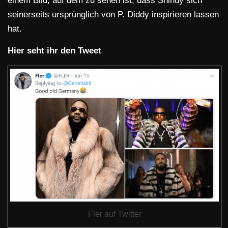
einem Bild, auf dem zu sehen ist, dass Shindy sich
seinerseits ursprünglich von P. Diddy inspirieren lassen
hat.
Hier seht ihr den Tweet
Fler auf Twitter