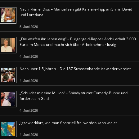
Nach Ikkimel Diss – Manuellsen gibt Karriere-Tipp an Shirin David
und Loredana
5. Juni 2026
„Die werfen ihr Leben weg“ – Bürgergeld-Rapper Archii erhält 3.000
Euro im Monat und macht sich über Arbeitnehmer lustig
4. Juni 2026
Nach über 1,5 Jahren – Die 187 Strassenbande ist wieder vereint
4. Juni 2026
„Schuldet mir eine Million“ – Shindy stürmt Comedy-Bühne und
fordert sein Geld
4. Juni 2026
Jigzaw erklärt, wie man finanziell frei werden kann wie er
4. Juni 2026