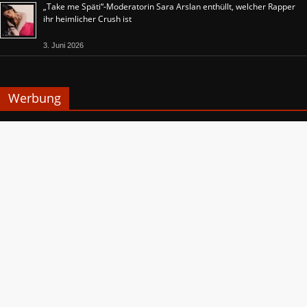
„Take me Späti“-Moderatorin Sara Arslan enthüllt, welcher Rapper
ihr heimlicher Crush ist
3. Juni 2026
Werbung