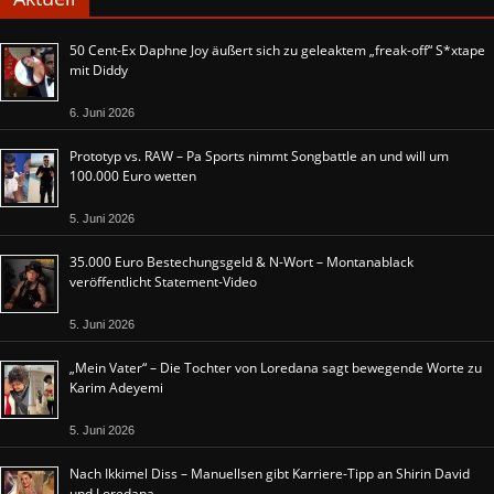
50 Cent-Ex Daphne Joy äußert sich zu geleaktem „freak-off“ S*xtape
mit Diddy
6. Juni 2026
Prototyp vs. RAW – Pa Sports nimmt Songbattle an und will um
100.000 Euro wetten
5. Juni 2026
35.000 Euro Bestechungsgeld & N-Wort – Montanablack
veröffentlicht Statement-Video
5. Juni 2026
„Mein Vater“ – Die Tochter von Loredana sagt bewegende Worte zu
Karim Adeyemi
5. Juni 2026
Nach Ikkimel Diss – Manuellsen gibt Karriere-Tipp an Shirin David
und Loredana