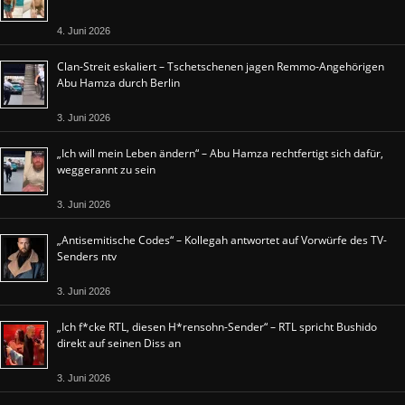
4. Juni 2026
Clan-Streit eskaliert – Tschetschenen jagen Remmo-Angehörigen
Abu Hamza durch Berlin
3. Juni 2026
„Ich will mein Leben ändern“ – Abu Hamza rechtfertigt sich dafür,
weggerannt zu sein
3. Juni 2026
„Antisemitische Codes“ – Kollegah antwortet auf Vorwürfe des TV-
Senders ntv
3. Juni 2026
„Ich f*cke RTL, diesen H*rensohn-Sender“ – RTL spricht Bushido
direkt auf seinen Diss an
3. Juni 2026