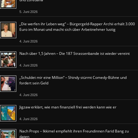
5. Juni 2026
„Die werfen ihr Leben weg“ – Bürgergeld-Rapper Archii erhält 3.000
Euro im Monat und macht sich über Arbeitnehmer lustig
4. Juni 2026
Nach über 1,5 Jahren – Die 187 Strassenbande ist wieder vereint
4. Juni 2026
„Schuldet mir eine Million“ – Shindy stürmt Comedy-Bühne und
fordert sein Geld
4. Juni 2026
Jigzaw erklärt, wie man finanziell frei werden kann wie er
4. Juni 2026
Nach Props – Ikkimel empfiehlt ihren Freundinnen Farid Bang zu
daten