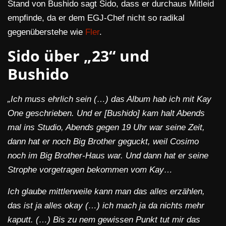
Stand von Bushido sagt Sido, dass er durchaus Mitleid
empfinde, da er dem EGJ-Chef nicht so radikal
gegenüberstehe wie
Fler
.
Sido über „23“ und
Bushido
„Ich muss ehrlich sein (…) das Album hab ich mit Kay
One geschrieben. Und er [Bushido] kam halt Abends
mal ins Studio, Abends gegen 19 Uhr war seine Zeit,
dann hat er noch Big Brother geguckt, weil Cosimo
noch im Big Brother-Haus war. Und dann hat er seine
Strophe vorgetragen bekommen vom Kay…
Ich glaube mittlerweile kann man das alles erzählen,
das ist ja alles okay (…) ich mach ja da nichts mehr
kaputt. (…) Bis zu nem gewissen Punkt tut mir das