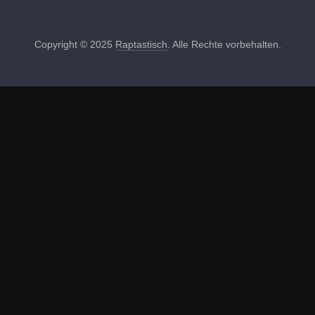
Copyright © 2025
Raptastisch
. Alle Rechte vorbehalten.