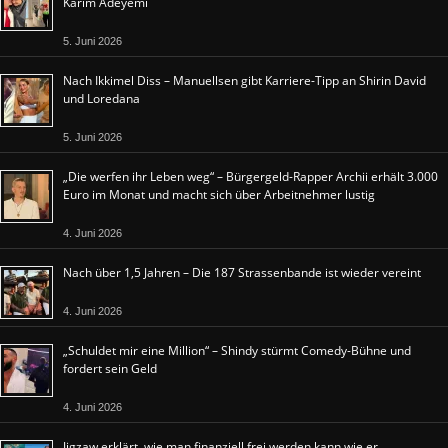
Karim Adeyemi
5. Juni 2026
Nach Ikkimel Diss – Manuellsen gibt Karriere-Tipp an Shirin David
und Loredana
5. Juni 2026
„Die werfen ihr Leben weg“ – Bürgergeld-Rapper Archii erhält 3.000
Euro im Monat und macht sich über Arbeitnehmer lustig
4. Juni 2026
Nach über 1,5 Jahren – Die 187 Strassenbande ist wieder vereint
4. Juni 2026
„Schuldet mir eine Million“ – Shindy stürmt Comedy-Bühne und
fordert sein Geld
4. Juni 2026
Jigzaw erklärt, wie man finanziell frei werden kann wie er