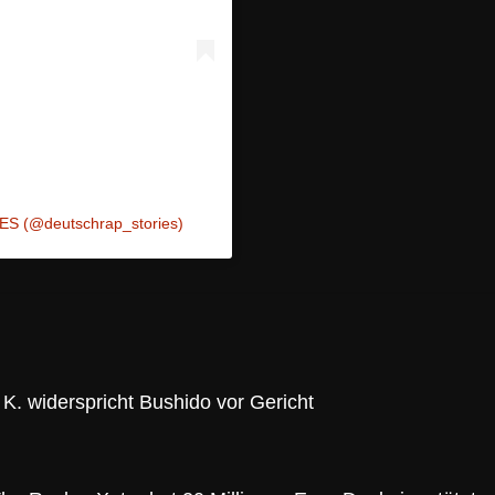
ES (@deutschrap_stories)
K. widerspricht Bushido vor Gericht