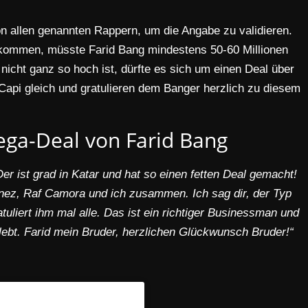
on allen genannten Rappern, um die Angabe zu validieren.
kommen, müsste Farid Bang mindestens 50-60 Millionen
icht ganz so hoch ist, dürfte es sich um einen Deal über
Capi gleich und gratulieren dem Banger herzlich zu diesem
ega-Deal von Farid Bang
Der ist grad in Katar und hat so einen fetten Deal gemacht!
Bonez, Raf Camora und ich zusammen. Ich sag dir, der Typ
atuliert ihm mal alle. Das ist ein richtiger Businessman und
 lebt. Farid mein Bruder, herzlichen Glückwunsch Bruder!“