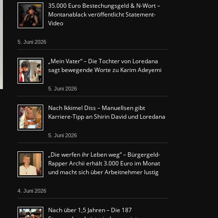
35.000 Euro Bestechungsgeld & N-Wort –
Montanablack veröffentlicht Statement-
Video
5. Juni 2026
„Mein Vater“ – Die Tochter von Loredana
sagt bewegende Worte zu Karim Adeyemi
5. Juni 2026
Nach Ikkimel Diss – Manuellsen gibt
Karriere-Tipp an Shirin David und Loredana
5. Juni 2026
„Die werfen ihr Leben weg“ – Bürgergeld-
Rapper Archii erhält 3.000 Euro im Monat
und macht sich über Arbeitnehmer lustig
4. Juni 2026
Nach über 1,5 Jahren – Die 187