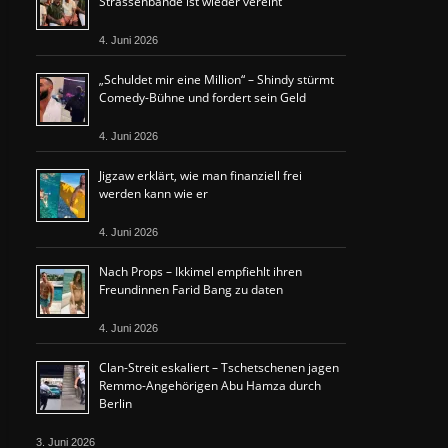
Strassenbande ist wieder vereint
4. Juni 2026
„Schuldet mir eine Million“ – Shindy stürmt
Comedy-Bühne und fordert sein Geld
4. Juni 2026
Jigzaw erklärt, wie man finanziell frei
werden kann wie er
4. Juni 2026
Nach Props – Ikkimel empfiehlt ihren
Freundinnen Farid Bang zu daten
4. Juni 2026
Clan-Streit eskaliert – Tschetschenen jagen
Remmo-Angehörigen Abu Hamza durch
Berlin
3. Juni 2026