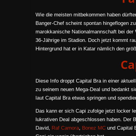
Wie die meisten mitbekommen haben dürften,
Banger-Chef scheint spontan hingeflogen zu
marokkanische Nationalmannschaft bei der 
36-Jährige im Stadion. Doch jetzt kommt rau
Hintergrund hat er in Katar nämlich den g
Ca
Diese Info droppt Capital Bra in einer aktuel
zu seinem neuen Mega-Deal und bedankt sich
laut Capital Bra etwas springen und spendier
Das kann er sich Capi zufolge jetzt locker le
lukrativen Deal abgeschlossen haben. Der Ban
David,
Raf Camora
,
Bonez MC
und Capital 