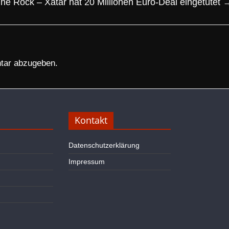
he Rock – Xatar hat 20 Millionen Euro-Deal eingetütet
tar abzugeben.
Kontakt
Datenschutzerklärung
Impressum