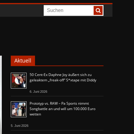
Aktuell
50 Cent-Ex Daphne Joy äußert sich zu
geleaktem „freak-off“ S*xtape mit Diddy
6. Juni 2026
Prototyp vs. RAW – Pa Sports nimmt
Songbattle an und will um 100.000 Euro
wetten
5. Juni 2026