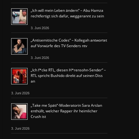
„Ich will mein Leben ändern“ – Abu Hamza
rechtfertigt sich dafür, weggerannt zu sein
3. Juni 2026
„Antisemitische Codes“ – Kollegah antwortet
auf Vorwürfe des TV-Senders ntv
3. Juni 2026
„Ich f*cke RTL, diesen H*rensohn-Sender“ –
RTL spricht Bushido direkt auf seinen Diss
an
3. Juni 2026
„Take me Späti“-Moderatorin Sara Arslan
enthüllt, welcher Rapper ihr heimlicher
Crush ist
3. Juni 2026