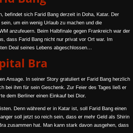
 befindet sich Farid Bang derzeit in Doha, Katar. Der
 sein, um ein wenig Urlaub zu machen und die
WM anzufeuern. Beim Halbfinale gegen Frankreich war der
s, dass Farid Bang nicht nur privat vor Ort war. Im
rößten Deal seines Lebens abgeschlossen…
pital Bra
len Ansage. In seiner Story gratuliert er Farid Bang herzlich
 bei ihm für sein Geschenk. Zur Feier des Tages ließ er
te dem Berliner einen Einkauf bei Dior.
isten. Denn während er in Katar ist, soll Farid Bang einen
ger soll jetzt so reich sein, dass er mehr Geld als Shirin
Bra zusammen hat. Man kann stark davon ausgehen, dass