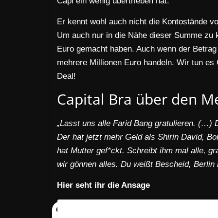
Capi ein wenig übertrieben hat.
Er kennt wohl auch nicht die Kontostände v
Um auch nur in die Nähe dieser Summe zu 
Euro gemacht haben. Auch wenn der Betrag n
mehrere Millionen Euro handeln. Wir tun es 
Deal!
Capital Bra über den M
„Lasst uns alle Farid Bang gratulieren. (…) 
Der hat jetzt mehr Geld als Shirin David, 
hat Mutter gef*ckt. Schreibt ihm mal alle, gr
wir gönnen alles. Du weißt Bescheid, Berlin
Hier seht ihr die Ansage