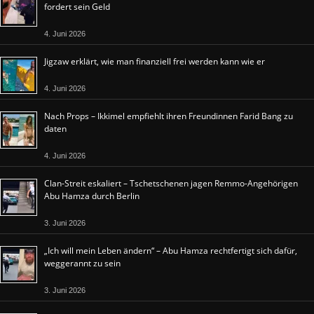
fordert sein Geld
4. Juni 2026
Jigzaw erklärt, wie man finanziell frei werden kann wie er
4. Juni 2026
Nach Props – Ikkimel empfiehlt ihren Freundinnen Farid Bang zu
daten
4. Juni 2026
Clan-Streit eskaliert – Tschetschenen jagen Remmo-Angehörigen
Abu Hamza durch Berlin
3. Juni 2026
„Ich will mein Leben ändern“ – Abu Hamza rechtfertigt sich dafür,
weggerannt zu sein
3. Juni 2026