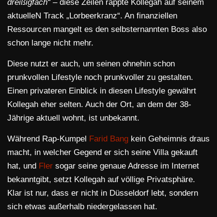
dreißigfach“ –
diese Zeilen rappte Kollegah auf seinem
aktuelleN Track „Lorbeerkranz“. An finanziellen
Ressourcen mangelt es den selbsternannten Boss also
schon lange nicht mehr.
Diese nutzt er auch, um seinen ohnehin schon
prunkvollen Lifestyle noch prunkvoller zu gestalten.
Einen privateren Einblick in diesen Lifestyle gewährt
Kollegah eher selten. Auch der Ort, an dem der 38-
Jährige aktuell wohnt, ist unbekannt.
Während Rap-Kumpel
Farid Bang
kein Geheimnis draus
macht, in welcher Gegend er sich seine Villa gekauft
hat, und
Fler
sogar seine genaue Adresse im Internet
bekanntgibt, setzt Kollegah auf völlige Privatsphäre.
Klar ist nur, dass er nicht in Düsseldorf lebt, sondern
sich etwas außerhalb niedergelassen hat.