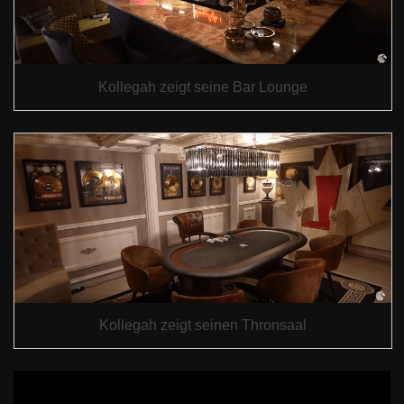
Kollegah zeigt seine Bar Lounge
Kollegah zeigt seinen Thronsaal