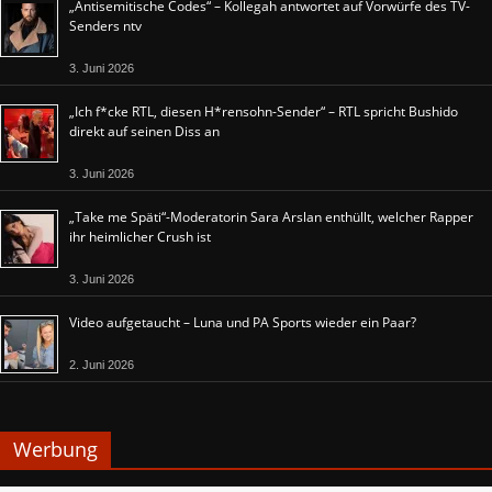
„Antisemitische Codes“ – Kollegah antwortet auf Vorwürfe des TV-
Senders ntv
3. Juni 2026
„Ich f*cke RTL, diesen H*rensohn-Sender“ – RTL spricht Bushido
direkt auf seinen Diss an
3. Juni 2026
„Take me Späti“-Moderatorin Sara Arslan enthüllt, welcher Rapper
ihr heimlicher Crush ist
3. Juni 2026
Video aufgetaucht – Luna und PA Sports wieder ein Paar?
2. Juni 2026
Werbung