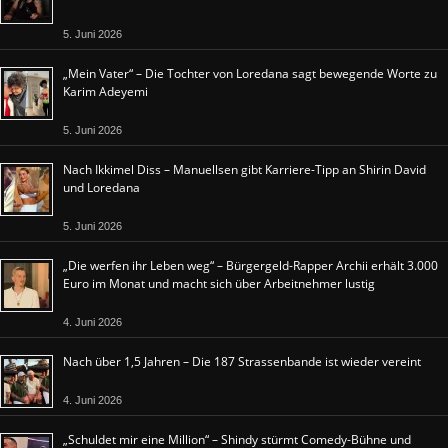
5. Juni 2026
„Mein Vater“ – Die Tochter von Loredana sagt bewegende Worte zu
Karim Adeyemi
5. Juni 2026
Nach Ikkimel Diss – Manuellsen gibt Karriere-Tipp an Shirin David
und Loredana
5. Juni 2026
„Die werfen ihr Leben weg“ – Bürgergeld-Rapper Archii erhält 3.000
Euro im Monat und macht sich über Arbeitnehmer lustig
4. Juni 2026
Nach über 1,5 Jahren – Die 187 Strassenbande ist wieder vereint
4. Juni 2026
„Schuldet mir eine Million“ – Shindy stürmt Comedy-Bühne und