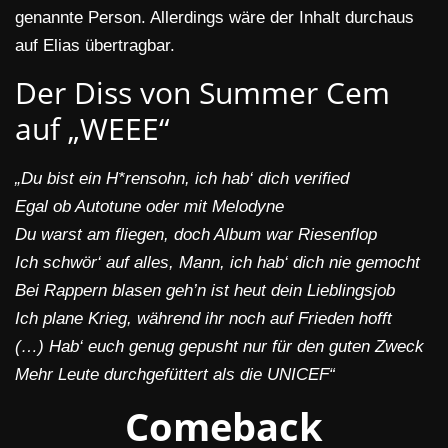
genannte Person. Allerdings wäre der Inhalt durchaus
auf Elias übertragbar.
Der Diss von Summer Cem
auf „WEEE“
„Du bist ein H*rensohn, ic
h
hab‘ dich verifiеd
Egal ob Autotune oder mit Melodynе
Du warst am fliegen, doch Album war Riesenflop
Ich schwör‘ auf alles, Mann, ich hab‘ dich nie gemocht
Bei Rappern blasen geh’n ist heut dein Lieblingsjob
Ich plane Krieg, während ihr noch auf Frieden hofft
(…) Hab‘ euch genug gepusht nur für den guten Zweck
Mehr Leute durchgefüttert als die UNICEF“
Comeback