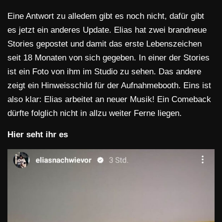
Eine Antwort zu alledem gibt es noch nicht, dafür gibt
es jetzt ein anderes Update. Elias hat zwei brandneue
Stories gepostet und damit das erste Lebenszeichen
seit 18 Monaten von sich gegeben. In einer der Stories
ist ein Foto von ihm im Studio zu sehen. Das andere
zeigt ein Hinweisschild für der Aufnahmebooth. Eins ist
also klar: Elias arbeitet an neuer Musik! Ein Comeback
dürfte folglich nicht in allzu weiter Ferne liegen.
Hier seht ihr es