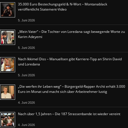
35.000 Euro Bestechungsgeld & N-Wort – Montanablack
veröffentlicht Statement-Video
5. Juni 2026
„Mein Vater“ – Die Tochter von Loredana sagt bewegende Worte zu
Karim Adeyemi
5. Juni 2026
Nach Ikkimel Diss – Manuellsen gibt Karriere-Tipp an Shirin David
und Loredana
5. Juni 2026
„Die werfen ihr Leben weg“ – Bürgergeld-Rapper Archii erhält 3.000
Euro im Monat und macht sich über Arbeitnehmer lustig
4. Juni 2026
Nach über 1,5 Jahren – Die 187 Strassenbande ist wieder vereint
4. Juni 2026