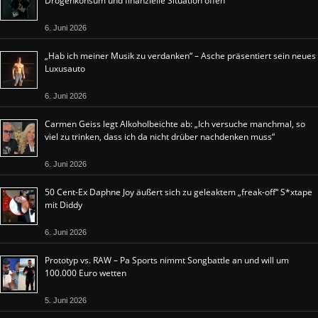
Drogenkonsum und finanzielle Situation offen
6. Juni 2026
„Hab ich meiner Musik zu verdanken“ – Asche präsentiert sein neues
Luxusauto
6. Juni 2026
Carmen Geiss legt Alkoholbeichte ab: „Ich versuche manchmal, so
viel zu trinken, dass ich da nicht drüber nachdenken muss“
6. Juni 2026
50 Cent-Ex Daphne Joy äußert sich zu geleaktem „freak-off“ S*xtape
mit Diddy
6. Juni 2026
Prototyp vs. RAW – Pa Sports nimmt Songbattle an und will um
100.000 Euro wetten
5. Juni 2026