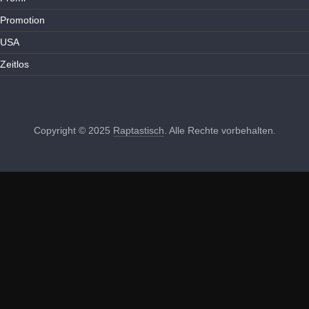
Promotion
USA
Zeitlos
Copyright © 2025
Raptastisch
. Alle Rechte vorbehalten.