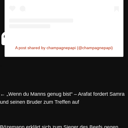
A post shared by champagnepapi (@champagnepapi)
←
„Wenn du Manns genug bist“ – Arafat fordert Samra
und seinen Bruder zum Treffen auf
Bözemann erklärt sich zum Sieger des Beefs gegen