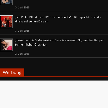
3. Juni 2026
„Ich f*cke RTL, diesen H*rensohn-Sender“ – RTL spricht Bushido
direkt auf seinen Diss an
3. Juni 2026
„Take me Späti“-Moderatorin Sara Arslan enthüllt, welcher Rapper
ihr heimlicher Crush ist
3. Juni 2026
Werbung