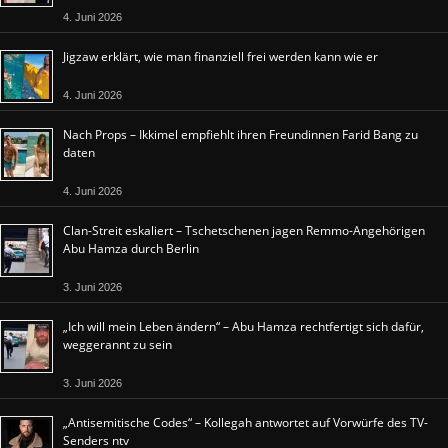
4. Juni 2026
Jigzaw erklärt, wie man finanziell frei werden kann wie er
4. Juni 2026
Nach Props – Ikkimel empfiehlt ihren Freundinnen Farid Bang zu
daten
4. Juni 2026
Clan-Streit eskaliert – Tschetschenen jagen Remmo-Angehörigen
Abu Hamza durch Berlin
3. Juni 2026
„Ich will mein Leben ändern“ – Abu Hamza rechtfertigt sich dafür,
weggerannt zu sein
3. Juni 2026
„Antisemitische Codes“ – Kollegah antwortet auf Vorwürfe des TV-
Senders ntv