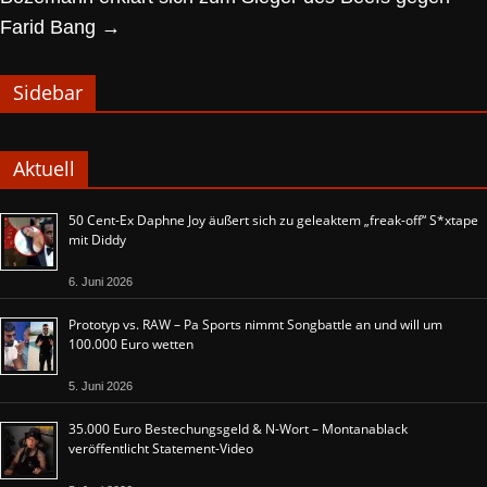
Farid Bang
→
Sidebar
Aktuell
50 Cent-Ex Daphne Joy äußert sich zu geleaktem „freak-off“ S*xtape
mit Diddy
6. Juni 2026
Prototyp vs. RAW – Pa Sports nimmt Songbattle an und will um
100.000 Euro wetten
5. Juni 2026
35.000 Euro Bestechungsgeld & N-Wort – Montanablack
veröffentlicht Statement-Video