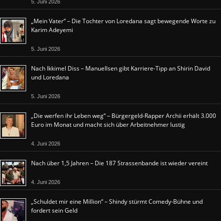
5. Juni 2026
„Mein Vater“ – Die Tochter von Loredana sagt bewegende Worte zu
Karim Adeyemi
5. Juni 2026
Nach Ikkimel Diss – Manuellsen gibt Karriere-Tipp an Shirin David
und Loredana
5. Juni 2026
„Die werfen ihr Leben weg“ – Bürgergeld-Rapper Archii erhält 3.000
Euro im Monat und macht sich über Arbeitnehmer lustig
4. Juni 2026
Nach über 1,5 Jahren – Die 187 Strassenbande ist wieder vereint
4. Juni 2026
„Schuldet mir eine Million“ – Shindy stürmt Comedy-Bühne und
fordert sein Geld