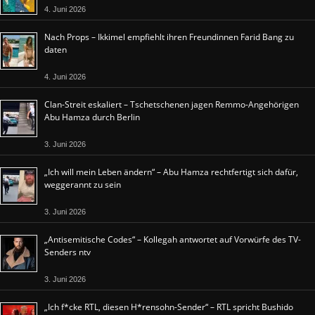
4. Juni 2026
Nach Props – Ikkimel empfiehlt ihren Freundinnen Farid Bang zu
daten
4. Juni 2026
Clan-Streit eskaliert – Tschetschenen jagen Remmo-Angehörigen
Abu Hamza durch Berlin
3. Juni 2026
„Ich will mein Leben ändern“ – Abu Hamza rechtfertigt sich dafür,
weggerannt zu sein
3. Juni 2026
„Antisemitische Codes“ – Kollegah antwortet auf Vorwürfe des TV-
Senders ntv
3. Juni 2026
„Ich f*cke RTL, diesen H*rensohn-Sender“ – RTL spricht Bushido