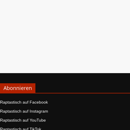
Abonnieren
Raptastisch auf Facebook
Raptastisch auf Instagram
Raptastisch auf YouTube
Raptastisch auf TikTok