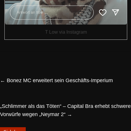
T Low via Instagram
←
Bonez MC erweitert sein Geschäfts-Imperium
„Schlimmer als das Töten“ – Capital Bra erhebt schwere
Vorwürfe wegen „Neymar 2“
→