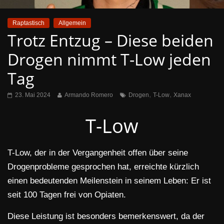
Raptastisch
Allgemein
Trotz Entzug – Diese beiden
Drogen nimmt T-Low jeden
Tag
,
,
23. Mai 2024
Armando Romero
Drogen
T-Low
Xanax
T-Low
T-Low, der in der Vergangenheit offen über seine
Drogenprobleme gesprochen hat, erreichte kürzlich
einen bedeutenden Meilenstein in seinem Leben: Er ist
seit 100 Tagen frei von Opiaten.
Diese Leistung ist besonders bemerkenswert, da der