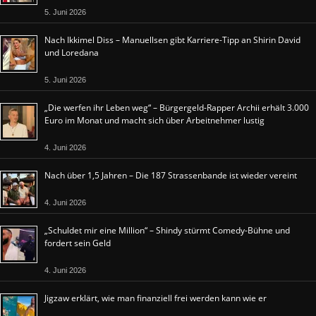
5. Juni 2026
Nach Ikkimel Diss – Manuellsen gibt Karriere-Tipp an Shirin David
und Loredana
5. Juni 2026
„Die werfen ihr Leben weg“ – Bürgergeld-Rapper Archii erhält 3.000
Euro im Monat und macht sich über Arbeitnehmer lustig
4. Juni 2026
Nach über 1,5 Jahren – Die 187 Strassenbande ist wieder vereint
4. Juni 2026
„Schuldet mir eine Million“ – Shindy stürmt Comedy-Bühne und
fordert sein Geld
4. Juni 2026
Jigzaw erklärt, wie man finanziell frei werden kann wie er