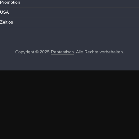
Promotion
USA
Zeitlos
Copyright © 2025
Raptastisch
. Alle Rechte vorbehalten.