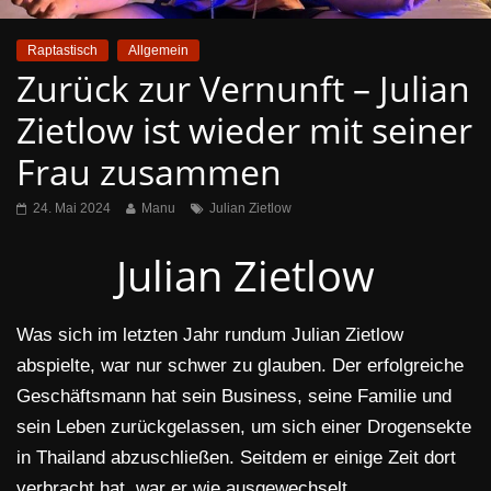
Raptastisch
Allgemein
Zurück zur Vernunft – Julian
Zietlow ist wieder mit seiner
Frau zusammen
24. Mai 2024
Manu
Julian Zietlow
Julian Zietlow
Was sich im letzten Jahr rundum Julian Zietlow
abspielte, war nur schwer zu glauben. Der erfolgreiche
Geschäftsmann hat sein Business, seine Familie und
sein Leben zurückgelassen, um sich einer Drogensekte
in Thailand abzuschließen. Seitdem er einige Zeit dort
verbracht hat, war er wie ausgewechselt.