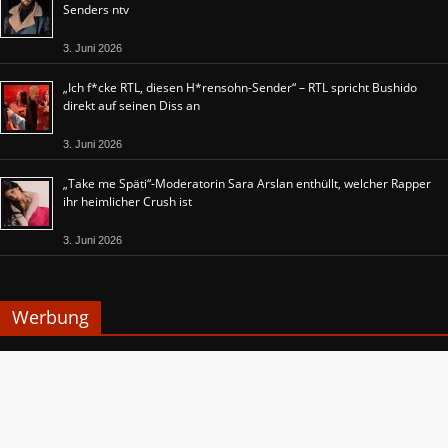
Senders ntv
3. Juni 2026
„Ich f*cke RTL, diesen H*rensohn-Sender“ – RTL spricht Bushido
direkt auf seinen Diss an
3. Juni 2026
„Take me Späti“-Moderatorin Sara Arslan enthüllt, welcher Rapper
ihr heimlicher Crush ist
3. Juni 2026
Werbung