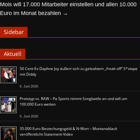
Mois will 17.000 Mitarbeiter einstellen und allen 10.000
Euro im Monat bezahlen
→
Sidebar
Aktuell
50 Cent-Ex Daphne Joy äußert sich zu geleaktem „freak-off“ S*xtape
mit Diddy
6. Juni 2026
Prototyp vs. RAW – Pa Sports nimmt Songbattle an und will um
100.000 Euro wetten
5. Juni 2026
35.000 Euro Bestechungsgeld & N-Wort – Montanablack
veröffentlicht Statement-Video