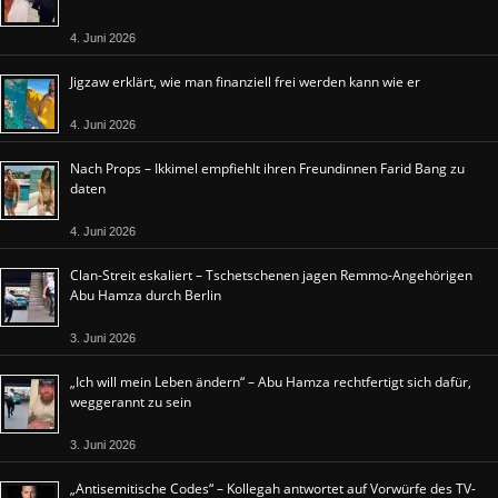
4. Juni 2026
Jigzaw erklärt, wie man finanziell frei werden kann wie er
4. Juni 2026
Nach Props – Ikkimel empfiehlt ihren Freundinnen Farid Bang zu
daten
4. Juni 2026
Clan-Streit eskaliert – Tschetschenen jagen Remmo-Angehörigen
Abu Hamza durch Berlin
3. Juni 2026
„Ich will mein Leben ändern“ – Abu Hamza rechtfertigt sich dafür,
weggerannt zu sein
3. Juni 2026
„Antisemitische Codes“ – Kollegah antwortet auf Vorwürfe des TV-