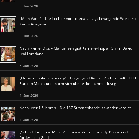
5. Juni 2026
„Mein Vater“ – Die Tochter von Loredana sagt bewegende Worte zu
Karim Adeyemi
5. Juni 2026
Nach Ikkimel Diss – Manuellsen gibt Karriere-Tipp an Shirin David
und Loredana
5. Juni 2026
„Die werfen ihr Leben weg“ – Bürgergeld-Rapper Archii erhält 3.000
Euro im Monat und macht sich über Arbeitnehmer lustig
4. Juni 2026
Nach über 1,5 Jahren – Die 187 Strassenbande ist wieder vereint
4. Juni 2026
„Schuldet mir eine Million“ – Shindy stürmt Comedy-Bühne und
fordert sein Geld