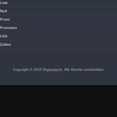
Liste
NoA
Promi
Promotion
USA
Zeitlos
Copyright © 2025
Raptastisch
. Alle Rechte vorbehalten.