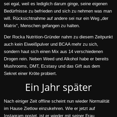
sei egal, weil es lediglich darum ginge, seine eigenen
Bedürfnisse zu befrieden und sich zu nehmen was man
will. Rücksichtnahme auf andere sei nur ein Weg „der
Matrix“, Menschen gefangen zu halten.
Der Rocka Nutrition-Gründer nahm zu diesem Zeitpunkt
auch kein Eiweißpulver und BCAA mehr zu sich,
sondern haut sich einen Mix aus 14 verschiedenen
Drogen rein. Neben Weed und Alkohol habe er bereits
Mushrooms, DMT, Ecstasy und das Gift aus dem
Sekret einer Kröte probiert.
Ein Jahr später
Nach einiger Zeit offline scheint nun wieder Normalität
im Hause Zietlow einzukehren. Wie er jetzt auf
Instagram postet, ist er wieder mit seiner Frau