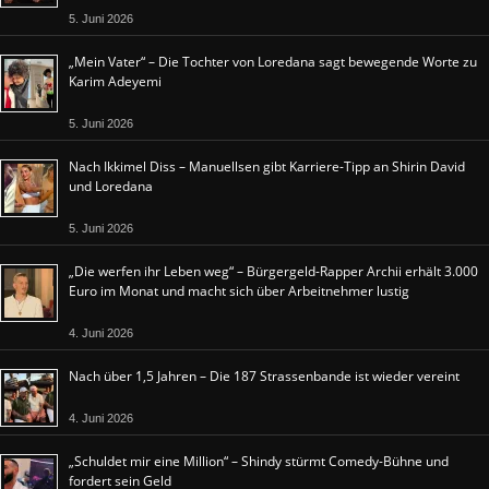
5. Juni 2026
„Mein Vater“ – Die Tochter von Loredana sagt bewegende Worte zu
Karim Adeyemi
5. Juni 2026
Nach Ikkimel Diss – Manuellsen gibt Karriere-Tipp an Shirin David
und Loredana
5. Juni 2026
„Die werfen ihr Leben weg“ – Bürgergeld-Rapper Archii erhält 3.000
Euro im Monat und macht sich über Arbeitnehmer lustig
4. Juni 2026
Nach über 1,5 Jahren – Die 187 Strassenbande ist wieder vereint
4. Juni 2026
„Schuldet mir eine Million“ – Shindy stürmt Comedy-Bühne und
fordert sein Geld