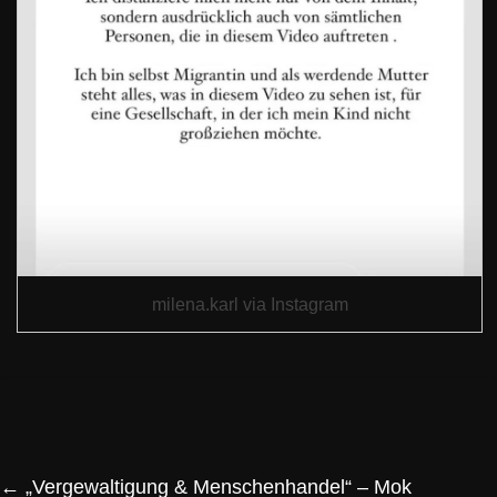
milena.karl via Instagram
←
„Vergewaltigung & Menschenhandel“ – Mok