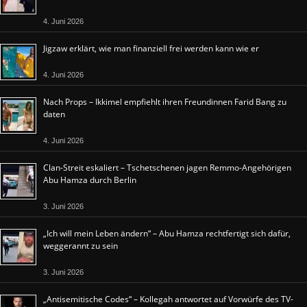
4. Juni 2026
Jigzaw erklärt, wie man finanziell frei werden kann wie er
4. Juni 2026
Nach Props – Ikkimel empfiehlt ihren Freundinnen Farid Bang zu
daten
4. Juni 2026
Clan-Streit eskaliert – Tschetschenen jagen Remmo-Angehörigen
Abu Hamza durch Berlin
3. Juni 2026
„Ich will mein Leben ändern“ – Abu Hamza rechtfertigt sich dafür,
weggerannt zu sein
3. Juni 2026
„Antisemitische Codes“ – Kollegah antwortet auf Vorwürfe des TV-