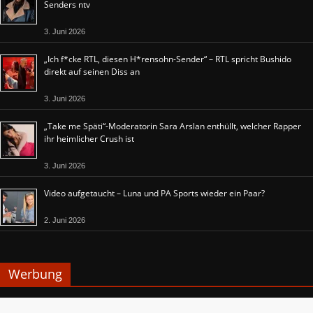
Senders ntv
3. Juni 2026
„Ich f*cke RTL, diesen H*rensohn-Sender“ – RTL spricht Bushido
direkt auf seinen Diss an
3. Juni 2026
„Take me Späti“-Moderatorin Sara Arslan enthüllt, welcher Rapper
ihr heimlicher Crush ist
3. Juni 2026
Video aufgetaucht – Luna und PA Sports wieder ein Paar?
2. Juni 2026
Werbung