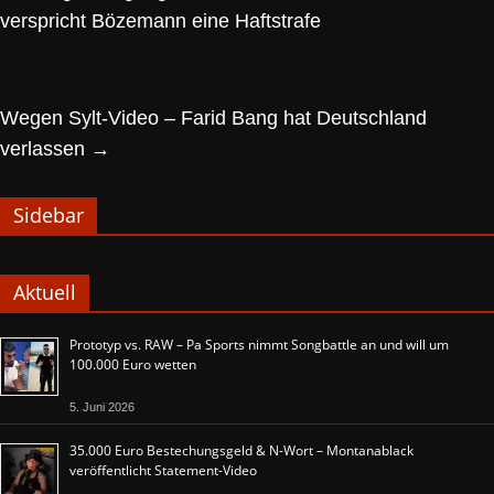
verspricht Bözemann eine Haftstrafe
Wegen Sylt-Video – Farid Bang hat Deutschland
verlassen
→
Sidebar
Aktuell
Prototyp vs. RAW – Pa Sports nimmt Songbattle an und will um
100.000 Euro wetten
5. Juni 2026
35.000 Euro Bestechungsgeld & N-Wort – Montanablack
veröffentlicht Statement-Video