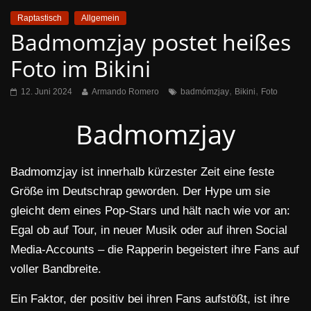
Raptastisch
Allgemein
Badmomzjay postet heißes
Foto im Bikini
,
,
12. Juni 2024
Armando Romero
badmómzjay
Bikini
Foto
Badmomzjay
Badmomzjay ist innerhalb kürzester Zeit eine feste
Größe im Deutschrap geworden. Der Hype um sie
gleicht dem eines Pop-Stars und hält nach wie vor an:
Egal ob auf Tour, in neuer Musik oder auf ihren Social
Media-Accounts – die Rapperin begeistert ihre Fans auf
voller Bandbreite.
Ein Faktor, der positiv bei ihren Fans aufstößt, ist ihre