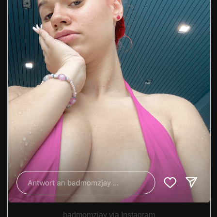
badmomzjay via Instagram