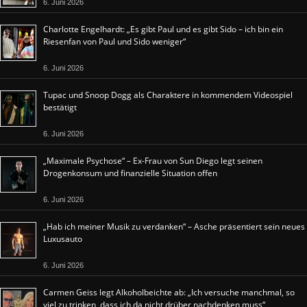
6. Juni 2026
Charlotte Engelhardt: „Es gibt Paul und es gibt Sido – ich bin ein
Riesenfan von Paul und Sido weniger“
6. Juni 2026
Tupac und Snoop Dogg als Charaktere in kommendem Videospiel
bestätigt
6. Juni 2026
„Maximale Psychose“ – Ex-Frau von Sun Diego legt seinen
Drogenkonsum und finanzielle Situation offen
6. Juni 2026
„Hab ich meiner Musik zu verdanken“ – Asche präsentiert sein neues
Luxusauto
6. Juni 2026
Carmen Geiss legt Alkoholbeichte ab: „Ich versuche manchmal, so
viel zu trinken, dass ich da nicht drüber nachdenken muss“