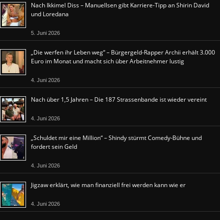
Nach Ikkimel Diss – Manuellsen gibt Karriere-Tipp an Shirin David
und Loredana
5. Juni 2026
„Die werfen ihr Leben weg“ – Bürgergeld-Rapper Archii erhält 3.000
Euro im Monat und macht sich über Arbeitnehmer lustig
4. Juni 2026
Nach über 1,5 Jahren – Die 187 Strassenbande ist wieder vereint
4. Juni 2026
„Schuldet mir eine Million“ – Shindy stürmt Comedy-Bühne und
fordert sein Geld
4. Juni 2026
Jigzaw erklärt, wie man finanziell frei werden kann wie er
4. Juni 2026