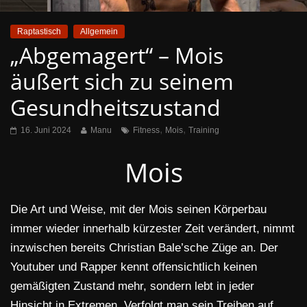
Raptastisch
Allgemein
„Abgemagert“ – Mois
äußert sich zu seinem
Gesundheitszustand
,
,
16. Juni 2024
Manu
Fitness
Mois
Training
Mois
Die Art und Weise, mit der Mois seinen Körperbau
immer wieder innerhalb kürzester Zeit verändert, nimmt
inzwischen bereits Christian Bale’sche Züge an. Der
Youtuber und Rapper kennt offensichtlich keinen
gemäßigten Zustand mehr, sondern lebt in jeder
Hinsicht in Extremen. Verfolgt man sein Treiben auf