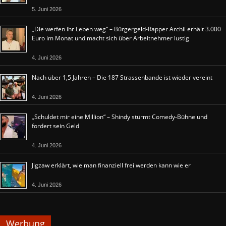
5. Juni 2026
„Die werfen ihr Leben weg“ – Bürgergeld-Rapper Archii erhält 3.000
Euro im Monat und macht sich über Arbeitnehmer lustig
4. Juni 2026
Nach über 1,5 Jahren – Die 187 Strassenbande ist wieder vereint
4. Juni 2026
„Schuldet mir eine Million“ – Shindy stürmt Comedy-Bühne und
fordert sein Geld
4. Juni 2026
Jigzaw erklärt, wie man finanziell frei werden kann wie er
4. Juni 2026
Werbung