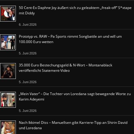
50 Cent-Ex Daphne Joy äußert sich zu geleaktem „freak-off“ S*xtape
mit Diddy
6. Juni 2026
Prototyp vs. RAW – Pa Sports nimmt Songbattle an und will um
100.000 Euro wetten
5. Juni 2026
35.000 Euro Bestechungsgeld & N-Wort – Montanablack
veröffentlicht Statement-Video
5. Juni 2026
„Mein Vater“ – Die Tochter von Loredana sagt bewegende Worte zu
Karim Adeyemi
5. Juni 2026
Nach Ikkimel Diss – Manuellsen gibt Karriere-Tipp an Shirin David
und Loredana