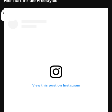
Hier hört ihr die Freestyles
View this post on Instagram