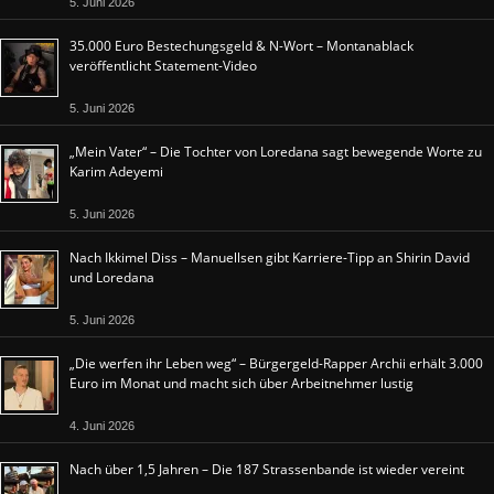
5. Juni 2026
35.000 Euro Bestechungsgeld & N-Wort – Montanablack
veröffentlicht Statement-Video
5. Juni 2026
„Mein Vater“ – Die Tochter von Loredana sagt bewegende Worte zu
Karim Adeyemi
5. Juni 2026
Nach Ikkimel Diss – Manuellsen gibt Karriere-Tipp an Shirin David
und Loredana
5. Juni 2026
„Die werfen ihr Leben weg“ – Bürgergeld-Rapper Archii erhält 3.000
Euro im Monat und macht sich über Arbeitnehmer lustig
4. Juni 2026
Nach über 1,5 Jahren – Die 187 Strassenbande ist wieder vereint