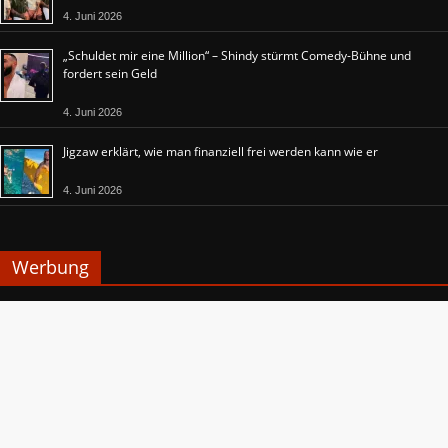
4. Juni 2026
„Schuldet mir eine Million“ – Shindy stürmt Comedy-Bühne und
fordert sein Geld
4. Juni 2026
Jigzaw erklärt, wie man finanziell frei werden kann wie er
4. Juni 2026
Werbung