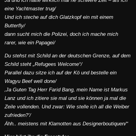
Ja und ich hatte wirklich mal ne schwere Zeit – als ich
eine Yachtmaster trug/
Und ich steche auf dich Glatzkopf ein mit einem
Butterfly/
dann sucht mich die Polizei, doch ich mache mich
rarer, wie ein Papagei/
Du stehst mit Schild an der deutschen Grenze, auf dem
Schild steht „Refugees Welcome“/
Parallel dazu sitze ich auf der Kö und bestelle ein
Wagyu Beef well done/
‚Ja Guten Tag Herr Farid Bang, mein Name ist Markus
Lanz und ich zitiere sie mal und sie können ja mal die
Zeile vollenden. Und zwar: Wie stelle ich all die Weiber
zufrieden?’/
Ähh.. meistens mit Klamotten aus Designerboutiquen/“