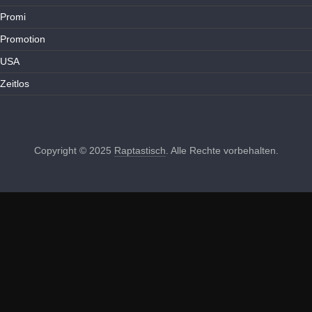
Promi
Promotion
USA
Zeitlos
Copyright © 2025
Raptastisch
. Alle Rechte vorbehalten.