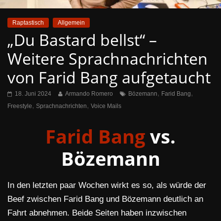
Raptastisch
Allgemein
„Du Bastard bellst“ –
Weitere Sprachnachrichten
von Farid Bang aufgetaucht
,
,
18. Juni 2024
Armando Romero
Bözemann
Farid Bang
,
,
Freestyle
Sprachnachrichten
Voice Mails
Farid Bang
vs.
Bözemann
In den letzten paar Wochen wirkt es so, als würde der
Beef zwischen Farid Bang und Bözemann deutlich an
Fahrt abnehmen. Beide Seiten haben inzwischen