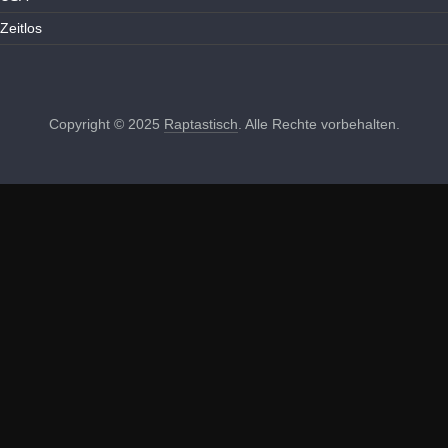
Zeitlos
Copyright © 2025
Raptastisch
. Alle Rechte vorbehalten.