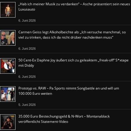
„Hab ich meiner Musik zu verdanken“ – Asche präsentiert sein neues
Luxusauto
6. Juni 2026
Carmen Geiss legt Alkoholbeichte ab: „Ich versuche manchmal, so
viel zu trinken, dass ich da nicht drüber nachdenken muss“
6. Juni 2026
50 Cent-Ex Daphne Joy äußert sich zu geleaktem „freak-off“ S*xtape
mit Diddy
6. Juni 2026
Prototyp vs. RAW – Pa Sports nimmt Songbattle an und will um
100.000 Euro wetten
5. Juni 2026
35.000 Euro Bestechungsgeld & N-Wort – Montanablack
veröffentlicht Statement-Video