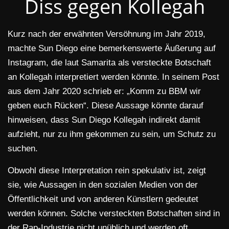
Diss gegen Kollegah
Kurz nach der erwähnten Versöhnung im Jahr 2019,
machte Sun Diego eine bemerkenswerte Äußerung auf
Instagram, die laut Samarita als versteckte Botschaft
an Kollegah interpretiert werden könnte. In seinem Post
aus dem Jahr 2020 schrieb er: „Komm zu BBM wir
geben euch Rücken“. Diese Aussage könnte darauf
hinweisen, dass Sun Diego Kollegah indirekt damit
aufzieht, nur zu ihm gekommen zu sein, um Schutz zu
suchen.
Obwohl diese Interpretation rein spekulativ ist, zeigt
sie, wie Aussagen in den sozialen Medien von der
Öffentlichkeit und von anderen Künstlern gedeutet
werden können. Solche versteckten Botschaften sind in
der Rap-Industrie nicht unüblich und werden oft