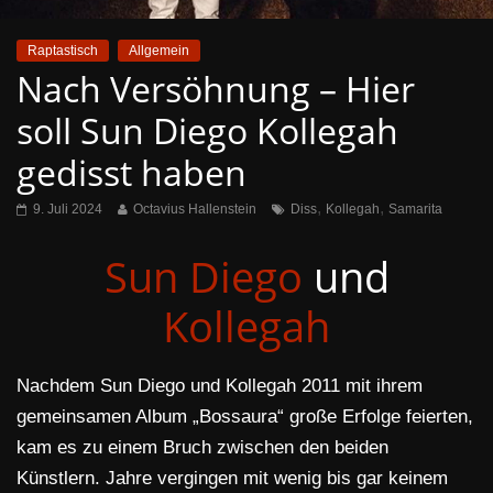
Raptastisch
Allgemein
Nach Versöhnung – Hier
soll Sun Diego Kollegah
gedisst haben
,
,
9. Juli 2024
Octavius Hallenstein
Diss
Kollegah
Samarita
Sun Diego
und
Kollegah
Nachdem Sun Diego und Kollegah 2011 mit ihrem
gemeinsamen Album „Bossaura“ große Erfolge feierten,
kam es zu einem Bruch zwischen den beiden
Künstlern. Jahre vergingen mit wenig bis gar keinem