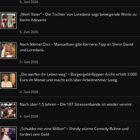
5. Juni 2026
„Mein Vater“ – Die Tochter von Loredana sagt bewegende Worte zu
Karim Adeyemi
5. Juni 2026
Nach Ikkimel Diss – Manuellsen gibt Karriere-Tipp an Shirin David
und Loredana
5. Juni 2026
„Die werfen ihr Leben weg“ – Bürgergeld-Rapper Archii erhält 3.000
Euro im Monat und macht sich über Arbeitnehmer lustig
4. Juni 2026
Nach über 1,5 Jahren – Die 187 Strassenbande ist wieder vereint
4. Juni 2026
„Schuldet mir eine Million“ – Shindy stürmt Comedy-Bühne und
fordert sein Geld