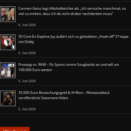
Carmen Geiss legt Alkoholbeichte ab: „Ich versuche manchmal, so
viel zu trinken, dass ich da nicht drüber nachdenken muss“
6. Juni 2026
50 Cent-Ex Daphne Joy äußert sich zu geleaktem „freak-off“ S*xtape
mit Diddy
6. Juni 2026
Prototyp vs. RAW – Pa Sports nimmt Songbattle an und will um
100.000 Euro wetten
5. Juni 2026
35.000 Euro Bestechungsgeld & N-Wort – Montanablack
veröffentlicht Statement-Video
5. Juni 2026