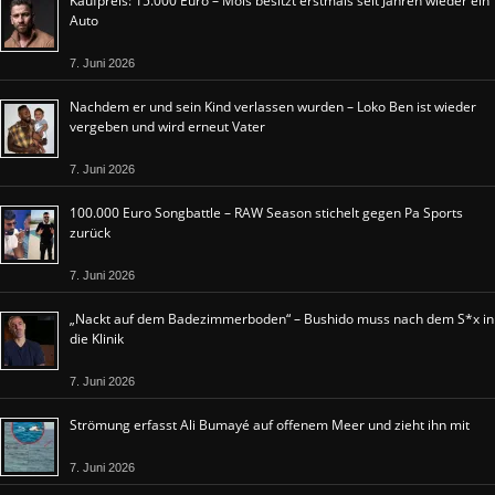
Kaufpreis: 15.000 Euro – Mois besitzt erstmals seit Jahren wieder ein
Auto
7. Juni 2026
Nachdem er und sein Kind verlassen wurden – Loko Ben ist wieder
vergeben und wird erneut Vater
7. Juni 2026
100.000 Euro Songbattle – RAW Season stichelt gegen Pa Sports
zurück
7. Juni 2026
„Nackt auf dem Badezimmerboden“ – Bushido muss nach dem S*x in
die Klinik
7. Juni 2026
Strömung erfasst Ali Bumayé auf offenem Meer und zieht ihn mit
7. Juni 2026