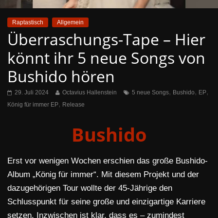
Raptastisch
Allgemein
Überraschungs-Tape – Hier
könnt ihr 5 neue Songs von
Bushido hören
,
,
,
29. Juli 2024
Octavius Hallenstein
5 neue Songs
Bushido
EP
,
König für immer EP
Release
Bushido
Erst vor wenigen Wochen erschien das große Bushido-
Album „König für immer“. Mit diesem Projekt und der
dazugehörigen Tour wollte der 45-Jährige den
Schlusspunkt für seine große und einzigartige Karriere
setzen. Inzwischen ist klar, dass es – zumindest