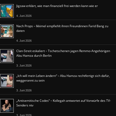
Jigzaw erklärt, wie man finanziell frei werden kann wie er
4. Juni 2026
Nach Props – Ikkimel empfiehlt ihren Freundinnen Farid Bang zu
daten
4. Juni 2026
Clan-Streit eskaliert – Tschetschenen jagen Remmo-Angehörigen
Abu Hamza durch Berlin
3. Juni 2026
„Ich will mein Leben ändern“ – Abu Hamza rechtfertigt sich dafür,
weggerannt zu sein
3. Juni 2026
„Antisemitische Codes“ – Kollegah antwortet auf Vorwürfe des TV-
Senders ntv
3. Juni 2026