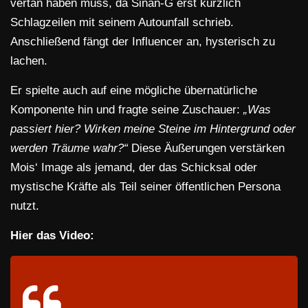
vertan haben muss, da Sinan-G erst kürzlich
Schlagzeilen mit seinem Autounfall schrieb.
Anschließend fängt der Influencer an, hysterisch zu
lachen.
Er spielte auch auf eine mögliche übernatürliche
Komponente hin und fragte seine Zuschauer:
„Was
passiert hier? Wirken meine Steine im Hintergrund oder
werden Träume wahr?“
Diese Äußerungen verstärken
Mois‘ Image als jemand, der das Schicksal oder
mystische Kräfte als Teil seiner öffentlichen Persona
nutzt.
Hier das Video:
@rap_clipzs