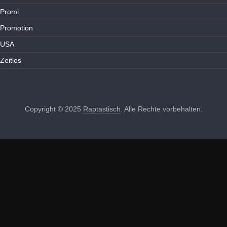
Promi
Promotion
USA
Zeitlos
Copyright © 2025
Raptastisch
. Alle Rechte vorbehalten.