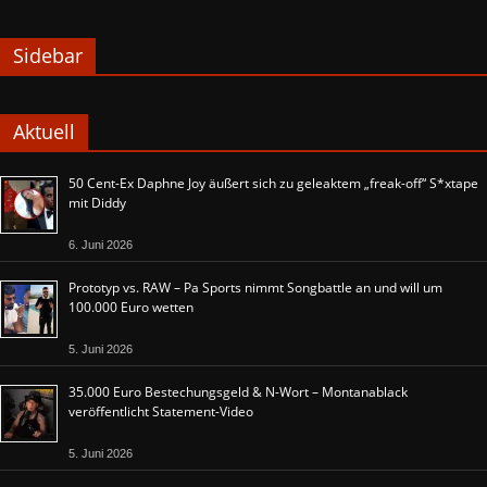
Sidebar
Aktuell
50 Cent-Ex Daphne Joy äußert sich zu geleaktem „freak-off“ S*xtape
mit Diddy
6. Juni 2026
Prototyp vs. RAW – Pa Sports nimmt Songbattle an und will um
100.000 Euro wetten
5. Juni 2026
35.000 Euro Bestechungsgeld & N-Wort – Montanablack
veröffentlicht Statement-Video
5. Juni 2026