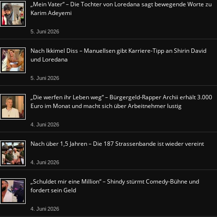
„Mein Vater“ – Die Tochter von Loredana sagt bewegende Worte zu
Karim Adeyemi
5. Juni 2026
Nach Ikkimel Diss – Manuellsen gibt Karriere-Tipp an Shirin David
und Loredana
5. Juni 2026
„Die werfen ihr Leben weg“ – Bürgergeld-Rapper Archii erhält 3.000
Euro im Monat und macht sich über Arbeitnehmer lustig
4. Juni 2026
Nach über 1,5 Jahren – Die 187 Strassenbande ist wieder vereint
4. Juni 2026
„Schuldet mir eine Million“ – Shindy stürmt Comedy-Bühne und
fordert sein Geld
4. Juni 2026