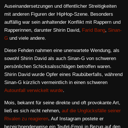
Auseinandersetzungen und öffentlicher Streitigkeiten
mit anderen Figuren der HipHop-Szene. Besonders
auffällig war sein anhaltender Konflikt mit Rappern und
Rapperinnen, darunter Shirin David,
Farid Bang
,
Sinan-
G
und viele andere.
Diese Fehden nahmen eine unerwartete Wendung, als
sowohl Shirin David als auch Sinan-G von schweren
persönlichen Schicksalsschlägen betroffen waren.
Shirin David wurde Opfer eines Raubüberfalls, während
Sinan-G kürzlich vermeintlich in einen schweren
Autounfall verwickelt wurde
.
Mois, bekannt für seine direkte und oft provokante Art,
ließ es sich nicht nehmen,
auf die Unglücksfälle seiner
Rivalen zu reagieren
. Auf Instagram postete er
bezeichnenderweise ein Teufel-Emoji in Bezug auf den