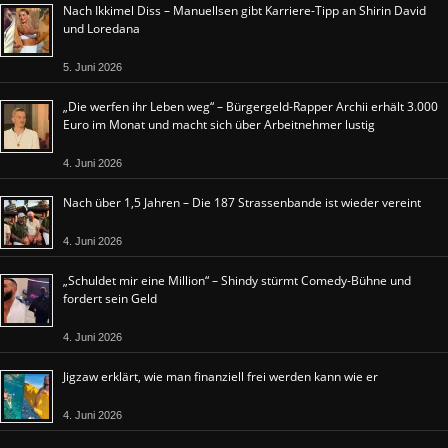
Nach Ikkimel Diss – Manuellsen gibt Karriere-Tipp an Shirin David
und Loredana
5. Juni 2026
„Die werfen ihr Leben weg“ – Bürgergeld-Rapper Archii erhält 3.000
Euro im Monat und macht sich über Arbeitnehmer lustig
4. Juni 2026
Nach über 1,5 Jahren – Die 187 Strassenbande ist wieder vereint
4. Juni 2026
„Schuldet mir eine Million“ – Shindy stürmt Comedy-Bühne und
fordert sein Geld
4. Juni 2026
Jigzaw erklärt, wie man finanziell frei werden kann wie er
4. Juni 2026