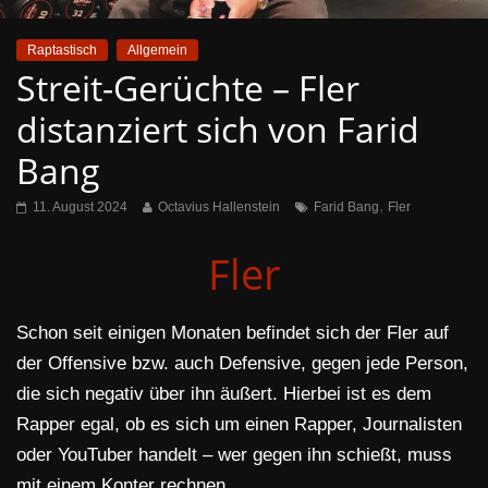
Raptastisch
Allgemein
Streit-Gerüchte – Fler
distanziert sich von Farid
Bang
,
11. August 2024
Octavius Hallenstein
Farid Bang
Fler
Fler
Schon seit einigen Monaten befindet sich der Fler auf
der Offensive bzw. auch Defensive, gegen jede Person,
die sich negativ über ihn äußert. Hierbei ist es dem
Rapper egal, ob es sich um einen Rapper, Journalisten
oder YouTuber handelt – wer gegen ihn schießt, muss
mit einem Konter rechnen.