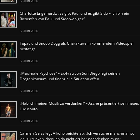
6. Juni 2026
Charlotte Engelhardt: „Es gibt Paul und es gibt Sido – ich bin ein
Riesenfan von Paul und Sido weniger“
6. Juni 2026
Tupac und Snoop Dogg als Charaktere in kommendem Videospiel
bestätigt
6. Juni 2026
„Maximale Psychose“ – Ex-Frau von Sun Diego legt seinen
Drogenkonsum und finanzielle Situation offen
6. Juni 2026
„Hab ich meiner Musik zu verdanken“ – Asche präsentiert sein neues
Luxusauto
6. Juni 2026
Carmen Geiss legt Alkoholbeichte ab: „Ich versuche manchmal, so
viel zu trinken, dass ich da nicht drüber nachdenken muss“