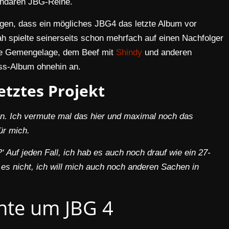
gendären JBG-Reihe.
en, dass ein mögliches JBG4 das letzte Album vor
h spielte seinerseits schon mehrfach auf einen Nachfolger
lle Gemengelage, dem Beef mit
Shindy
und anderen
iss-Album ohnehin an.
etztes Projekt
en. Ich vermute mal das hier und maximal noch das
ür mich.
‘ Auf jeden Fall, ich hab es auch noch drauf wie ein 27-
 es nicht, ich will mich auch noch anderen Sachen in
hte um JBG 4