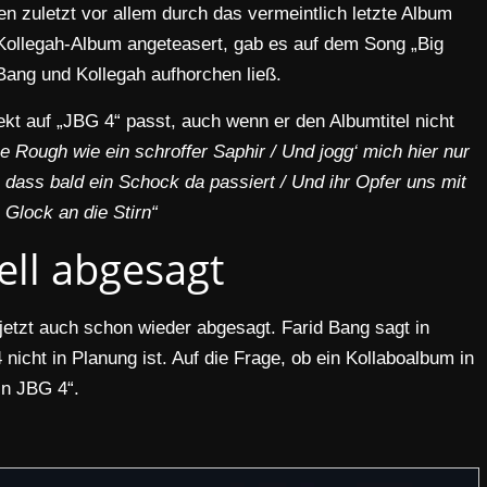
 zuletzt vor allem durch das vermeintlich letzte Album
 Kollegah-Album angeteasert, gab es auf dem Song „Big
Bang und Kollegah aufhorchen ließ.
ekt auf „JBG 4“ passt, auch wenn er den Albumtitel nicht
e Rough wie ein schroffer Saphir / Und jogg‘ mich hier nur
dass bald ein Schock da passiert / Und ihr Opfer uns mit
Glock an die Stirn“
iell abgesagt
etzt auch schon wieder abgesagt. Farid Bang sagt in
nicht in Planung ist. Auf die Frage, ob ein Kollaboalbum in
in JBG 4“.