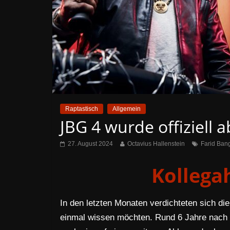
Raptastisch
Allgemein
JBG 4 wurde offiziell 
27. August 2024
Octavius Hallenstein
Farid Ban
Kollega
In den letzten Monaten verdichteten sich di
einmal wissen möchten. Rund 6 Jahre nach