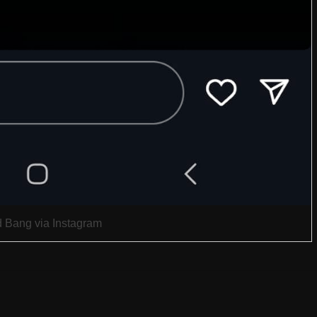
d Bang via Instagram