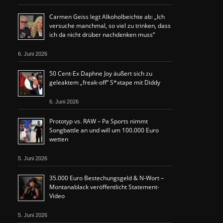
Carmen Geiss legt Alkoholbeichte ab: „Ich
versuche manchmal, so viel zu trinken, dass
ich da nicht drüber nachdenken muss“
6. Juni 2026
50 Cent-Ex Daphne Joy äußert sich zu
geleaktem „freak-off“ S*xtape mit Diddy
6. Juni 2026
Prototyp vs. RAW – Pa Sports nimmt
Songbattle an und will um 100.000 Euro
wetten
5. Juni 2026
35.000 Euro Bestechungsgeld & N-Wort –
Montanablack veröffentlicht Statement-
Video
5. Juni 2026