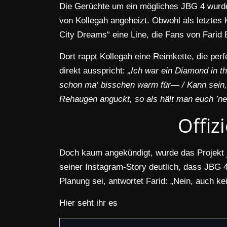
Die Gerüchte um ein mögliches JBG 4 wurden
von Kollegah angeheizt. Obwohl als letztes
City Dreams“ eine Line, die Fans von Farid 
Dort rappt Kollegah eine Reimkette, die perf
direkt ausspricht:
„Ich war ein Diamond in th
schon ma‘ bisschen warm für— / Kann sein, 
Rehaugen anguckt, so als hält man euch ’ne 
Offiz
Doch kaum angekündigt, wurde das Projekt j
seiner Instagram-Story deutlich, dass JBG 4 
Planung sei, antwortet Farid: „Nein, auch ke
Hier seht ihr es