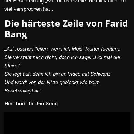
der Beschreibung „widerlichste Zeile“ definitiv nicht zu
viel versprochen hat…
Die härteste Zeile von Farid
Bang
„Auf rosanen Teilen, wenn ich Mois‘ Mutter facetime
Sie versteht mich nicht, doch ich sage: „Hol mal die
Kleine“
Sie legt auf, denn ich bin im Video mit Schwanz
Und werd‘ von der N*tte geblockt wie beim
Beachvolleyball“
Hier hört ihr den Song