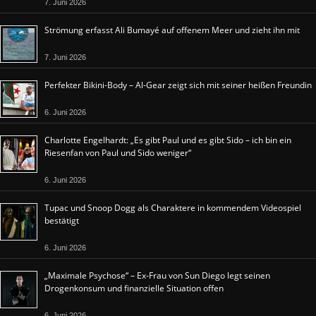
7. Juni 2026
Strömung erfasst Ali Bumayé auf offenem Meer und zieht ihn mit
7. Juni 2026
Perfekter Bikini-Body – Al-Gear zeigt sich mit seiner heißen Freundin
6. Juni 2026
Charlotte Engelhardt: „Es gibt Paul und es gibt Sido – ich bin ein
Riesenfan von Paul und Sido weniger“
6. Juni 2026
Tupac und Snoop Dogg als Charaktere in kommendem Videospiel
bestätigt
6. Juni 2026
„Maximale Psychose“ – Ex-Frau von Sun Diego legt seinen
Drogenkonsum und finanzielle Situation offen
6. Juni 2026