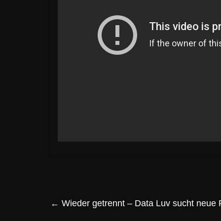
←
Wieder getrennt – Data Luv sucht neue 