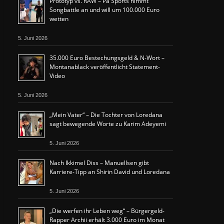
Prototyp vs. RAW – Pa Sports nimmt
Songbattle an und will um 100.000 Euro
wetten
5. Juni 2026
35.000 Euro Bestechungsgeld & N-Wort –
Montanablack veröffentlicht Statement-
Video
5. Juni 2026
„Mein Vater“ – Die Tochter von Loredana
sagt bewegende Worte zu Karim Adeyemi
5. Juni 2026
Nach Ikkimel Diss – Manuellsen gibt
Karriere-Tipp an Shirin David und Loredana
5. Juni 2026
„Die werfen ihr Leben weg“ – Bürgergeld-
Rapper Archii erhält 3.000 Euro im Monat