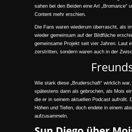
sahen bei den Beiden eine Art „Bromance“ u
Content mehr erschien.
Die Fans waren wiederum überrascht, als i
wieder gemeinsam auf der Bildfläche ersch
gemeinsame Projekt seit vier Jahren. Laut e
zerstritten, sondern waren auch in der Zwis
Freunds
Wie stark diese „Bruderschaft“ wirklich war, 
spätestens dann als gebrochen, als Mois ei
die er in seinem aktuellen Podcast aufrollt
Höhen und Tiefen, doch endete in einem abs
aufzusammeln.
Sun Diego über Moi