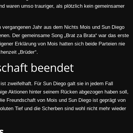
nd waren umso trauriger, als plötzlich kein gemeinsamer
m vergangenen Jahr aus dem Nichts Mois und Sun Diego
ienen. Der gemeinsame Song „Brat za Brata“ war das erste
igener Erklärung von Mois hatten sich beide Parteien nie
chenzeit „Brüder“.
chaft beendet
ist zweifelhaft. Für Sun Diego galt sie in jedem Fall
nige Aktionen hinter seinem Rücken abgezogen haben soll,
. Die Freundschaft von Mois und Sun Diego ist geprägt von
oluten Tief und die Scherben sind wohl nicht mehr wieder
s