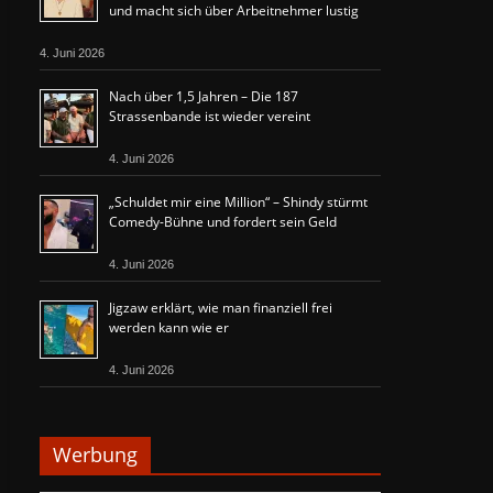
und macht sich über Arbeitnehmer lustig
4. Juni 2026
Nach über 1,5 Jahren – Die 187
Strassenbande ist wieder vereint
4. Juni 2026
„Schuldet mir eine Million“ – Shindy stürmt
Comedy-Bühne und fordert sein Geld
4. Juni 2026
Jigzaw erklärt, wie man finanziell frei
werden kann wie er
4. Juni 2026
Werbung