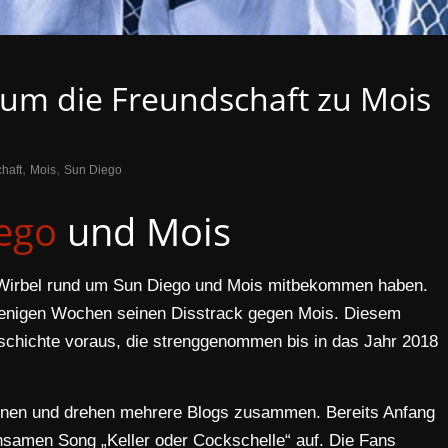
rum die Freundschaft zu Mois
,
,
haft
Mois
Sun Diego
ego
und Mois
m Wirbel rund um Sun Diego und Mois mitbekommen haben.
wenigen Wochen seinen Disstrack gegen Mois. Diesem
eschichte voraus, die strenggenommen bis in das Jahr 2018
nnen und drehen mehrere Blogs zusammen. Bereits Anfang
nsamen Song „Keller oder Cockschelle“ auf. Die Fans