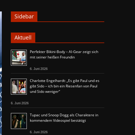
Sidebar
Aktuell
Perfekter Bikini-Body – Al-Gear zeigt sich
mit seiner heißen Freundin
6. Juni 2026
Charlotte Engelhardt: „Es gibt Paul und es
gibt Sido – ich bin ein Riesenfan von Paul
und Sido weniger“
6. Juni 2026
Tupac und Snoop Dogg als Charaktere in
kommendem Videospiel bestätigt
6. Juni 2026