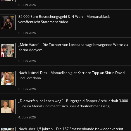
5. Juni 2026
35.000 Euro Bestechungsgeld & N-Wort – Montanablack
veröffentlicht Statement-Video
5. Juni 2026
„Mein Vater“ – Die Tochter von Loredana sagt bewegende Worte zu
Karim Adeyemi
5. Juni 2026
Nach Ikkimel Diss – Manuellsen gibt Karriere-Tipp an Shirin David
und Loredana
5. Juni 2026
„Die werfen ihr Leben weg“ – Bürgergeld-Rapper Archii erhält 3.000
Euro im Monat und macht sich über Arbeitnehmer lustig
4. Juni 2026
Nach über 1,5 Jahren – Die 187 Strassenbande ist wieder vereint