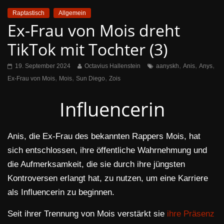
Raptastisch
Allgemein
Ex-Frau von Mois dreht
TikTok mit Tochter (3)
,
,
,
19. September 2024
Octavius Hallenstein
aanyskh
Anis
Anys
,
,
,
Ex-Frau von Mois
Mois
Sun Diego
Zois
Influencerin
Anis, die Ex-Frau des bekannten Rappers Mois, hat
sich entschlossen, ihre öffentliche Wahrnehmung und
die Aufmerksamkeit, die sie durch ihre jüngsten
Kontroversen erlangt hat, zu nutzen, um eine Karriere
als Influencerin zu beginnen.
Seit ihrer Trennung von Mois verstärkt sie
ihre Präsenz