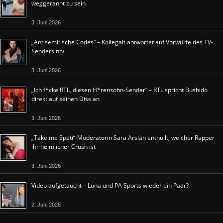
weggerannt zu sein
3. Juni 2026
„Antisemitische Codes“ – Kollegah antwortet auf Vorwürfe des TV-
Senders ntv
3. Juni 2026
„Ich f*cke RTL, diesen H*rensohn-Sender“ – RTL spricht Bushido
direkt auf seinen Diss an
3. Juni 2026
„Take me Späti“-Moderatorin Sara Arslan enthüllt, welcher Rapper
ihr heimlicher Crush ist
3. Juni 2026
Video aufgetaucht – Luna und PA Sports wieder ein Paar?
2. Juni 2026