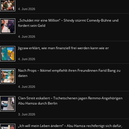
4. Juni 2026
„Schuldet mir eine Million“ – Shindy stürmt Comedy-Bühne und
fordert sein Geld
4. Juni 2026
Jigzaw erklärt, wie man finanziell frei werden kann wie er
4. Juni 2026
Nach Props – Ikkimel empfiehlt ihren Freundinnen Farid Bang zu
daten
4. Juni 2026
Clan-Streit eskaliert – Tschetschenen jagen Remmo-Angehörigen
Abu Hamza durch Berlin
3. Juni 2026
„Ich will mein Leben ändern“ – Abu Hamza rechtfertigt sich dafür,