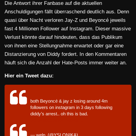
Die Antwort ihrer Fanbase auf die aktuellen
Anschuldigungen fällt überraschend deutlich aus. Denn
quasi über Nacht verloren Jay-Z und Beyoncé jeweils
fast 4 Millionen Follower auf Instagram. Dieser massive
Verlust könnte darauf hindeuten, dass das Publikum
von ihnen eine Stellungnahme erwartet oder gar eine
Distanzierung von Diddy fordert. In den Kommentaren
häuft sich die Anzahl der Hate-Posts immer weiter an.
Hier ein Tweet dazu:
both Beyoncé & jay z losing around 4m
followers on instagram in 3 days following
diddy’s arrest.. oh this is bad.
pic.twitter.com/wL5tkvdtTu
— welp. (@YSLONIKA)
September 26, 2024