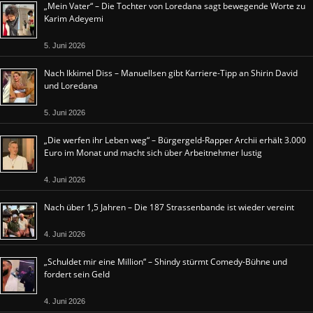
„Mein Vater“ – Die Tochter von Loredana sagt bewegende Worte zu
Karim Adeyemi
5. Juni 2026
Nach Ikkimel Diss – Manuellsen gibt Karriere-Tipp an Shirin David
und Loredana
5. Juni 2026
„Die werfen ihr Leben weg“ – Bürgergeld-Rapper Archii erhält 3.000
Euro im Monat und macht sich über Arbeitnehmer lustig
4. Juni 2026
Nach über 1,5 Jahren – Die 187 Strassenbande ist wieder vereint
4. Juni 2026
„Schuldet mir eine Million“ – Shindy stürmt Comedy-Bühne und
fordert sein Geld
4. Juni 2026