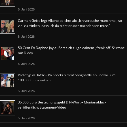
6. Juni 2026
Carmen Geiss legt Alkoholbeichte ab: „Ich versuche manchmal, so
viel zu trinken, dass ich da nicht drüber nachdenken muss“
6. Juni 2026
50 Cent-Ex Daphne Joy äußert sich zu geleaktem „freak-off“ S*xtape
mit Diddy
6. Juni 2026
Prototyp vs. RAW – Pa Sports nimmt Songbattle an und will um
100.000 Euro wetten
5. Juni 2026
35.000 Euro Bestechungsgeld & N-Wort – Montanablack
veröffentlicht Statement-Video
5. Juni 2026