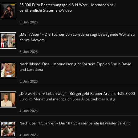
35.000 Euro Bestechungsgeld & N-Wort – Montanablack
veröffentlicht Statement-Video
5. Juni 2026
„Mein Vater“ – Die Tochter von Loredana sagt bewegende Worte zu
Karim Adeyemi
5. Juni 2026
Nach Ikkimel Diss – Manuellsen gibt Karriere-Tipp an Shirin David
und Loredana
5. Juni 2026
„Die werfen ihr Leben weg“ – Bürgergeld-Rapper Archii erhält 3.000
Euro im Monat und macht sich über Arbeitnehmer lustig
4. Juni 2026
Nach über 1,5 Jahren – Die 187 Strassenbande ist wieder vereint
4. Juni 2026