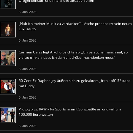
Drogenkonsum und finanzielle Situation offen
6. Juni 2026
„Hab ich meiner Musik zu verdanken“ – Asche präsentiert sein neues
Luxusauto
6. Juni 2026
Carmen Geiss legt Alkoholbeichte ab: „Ich versuche manchmal, so
viel zu trinken, dass ich da nicht drüber nachdenken muss“
6. Juni 2026
50 Cent-Ex Daphne Joy äußert sich zu geleaktem „freak-off“ S*xtape
mit Diddy
6. Juni 2026
Prototyp vs. RAW – Pa Sports nimmt Songbattle an und will um
100.000 Euro wetten
5. Juni 2026