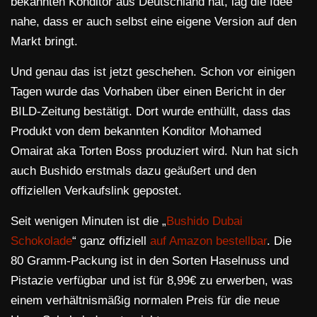
bekannten Konditor aus Deutschland hat, lag die Idee
nahe, dass er auch selbst eine eigene Version auf den
Markt bringt.
Und genau das ist jetzt geschehen. Schon vor einigen
Tagen wurde das Vorhaben über einen Bericht in der
BILD-Zeitung bestätigt. Dort wurde enthüllt, dass das
Produkt von dem bekannten Konditor Mohamed
Omairat aka Torten Boss produziert wird. Nun hat sich
auch Bushido erstmals dazu geäußert und den
offiziellen Verkaufslink gepostet.
Seit wenigen Minuten ist die „
Bushido Dubai
Schokolade
“ ganz offiziell
auf Amazon bestellbar
. Die
80 Gramm-Packung ist in den Sorten Haselnuss und
Pistazie verfügbar und ist für 8,99€ zu erwerben, was
einem verhältnismäßig normalen Preis für die neue