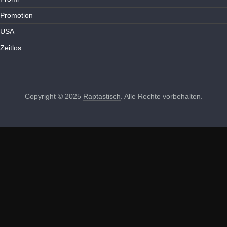
Promotion
USA
Zeitlos
Copyright © 2025
Raptastisch
. Alle Rechte vorbehalten.