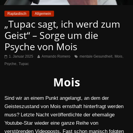
Raptastisch
Allgemein
„Tupac sagt, ich werd zum
Geist“ – Sorge um die
Psyche von Mois
,
,
1. Januar 2025
Armando Romero
mentale Gesundheit
Mois
,
Psyche
Tupac
Mois
Sind wir an einem Punkt angelangt, an dem der
Geisteszustand von Mois ernsthaft hinterfragt werden
muss? Letzte Nacht veröffentlichte der ehemalige
Youtube-Star wieder eine ganze Reihe von
verstörenden Videoposts. Fast schon manisch folgten