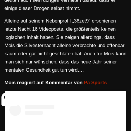
deuten auch sein übriges Verhalten darauf, dass er
einige dieser Drogen selbst nimmt.
Alleine auf seinem Nebenprofil „36zet9“ erschienen
letzte Nacht 16 Videoposts, die größtenteils keinen
logischen Inhalt haben. Sie zeigen allerdings, dass
Mois die Silvesternacht alleine verbrachte und offenbar
kaum oder gar nicht geschlafen hat. Auch für Mois kann
man sich nur wünschen, dass das neue Jahr seiner
mentalen Gesundheit gut tun wird….
Mois reagiert auf Kommentar von
Pa Sports