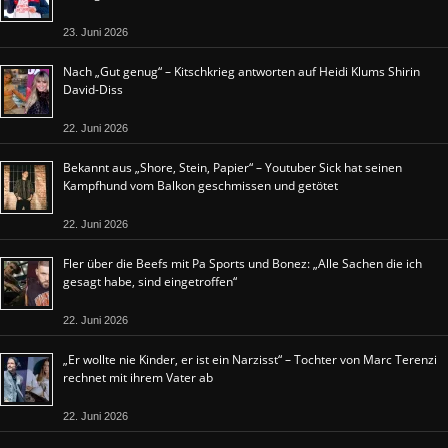
23. Juni 2026
Nach „Gut genug“ – Kitschkrieg antworten auf Heidi Klums Shirin
David-Diss
22. Juni 2026
Bekannt aus „Shore, Stein, Papier“ – Youtuber Sick hat seinen
Kampfhund vom Balkon geschmissen und getötet
22. Juni 2026
Fler über die Beefs mit Pa Sports und Bonez: „Alle Sachen die ich
gesagt habe, sind eingetroffen“
22. Juni 2026
„Er wollte nie Kinder, er ist ein Narzisst“ – Tochter von Marc Terenzi
rechnet mit ihrem Vater ab
22. Juni 2026