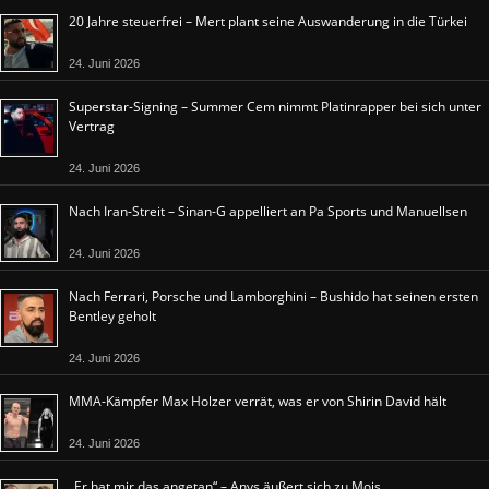
20 Jahre steuerfrei – Mert plant seine Auswanderung in die Türkei
24. Juni 2026
Superstar-Signing – Summer Cem nimmt Platinrapper bei sich unter
Vertrag
24. Juni 2026
Nach Iran-Streit – Sinan-G appelliert an Pa Sports und Manuellsen
24. Juni 2026
Nach Ferrari, Porsche und Lamborghini – Bushido hat seinen ersten
Bentley geholt
24. Juni 2026
MMA-Kämpfer Max Holzer verrät, was er von Shirin David hält
24. Juni 2026
„Er hat mir das angetan“ – Anys äußert sich zu Mois