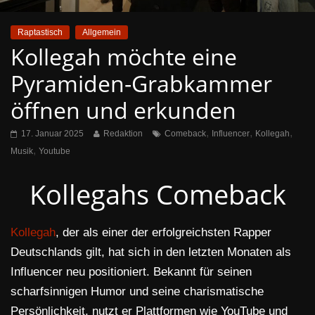
Raptastisch
Allgemein
Kollegah möchte eine
Pyramiden-Grabkammer
öffnen und erkunden
,
,
,
17. Januar 2025
Redaktion
Comeback
Influencer
Kollegah
,
Musik
Youtube
Kollegahs Comeback
Kollegah
, der als einer der erfolgreichsten Rapper
Deutschlands gilt, hat sich in den letzten Monaten als
Influencer neu positioniert. Bekannt für seinen
scharfsinnigen Humor und seine charismatische
Persönlichkeit, nutzt er Plattformen wie YouTube und