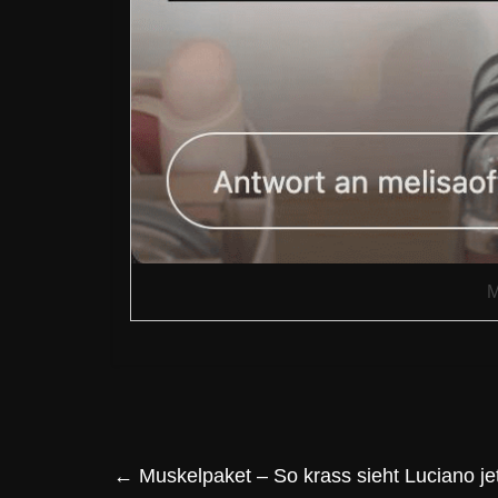
M
←
Muskelpaket – So krass sieht Luciano je