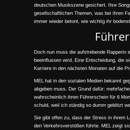
deutschen Musikszene gesichert. Ihre Songs
gesellschaftlichen Themen, was bei ihren Fa
immer wieder betont, wie wichtig ihr boden
Führer
Doch nun muss die aufstrebende Rapperin ei
beeinflussen wird. Eine Entscheidung, die si
Karriere in den nächsten Monaten auf die Pr
MEL hat in den sozialen Medien bekannt geg
abgeben muss. Der Grund dafür: mehrfaches
wahrscheinlich ihren Führerschein für 6 Mo
schuld, weil ich ständig so dumm geblitzt wer
Sie gibt offen zu, dass der Stress in ihrem 
den Verkehrsverstößen führte. MEL zeigt sic