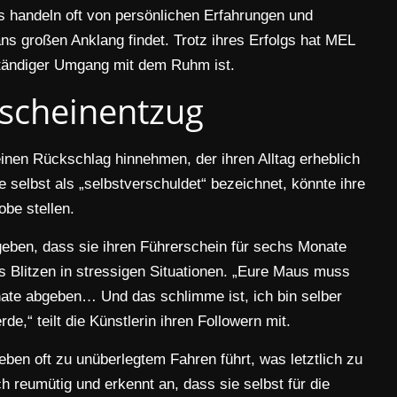
 handeln oft von persönlichen Erfahrungen und
ns großen Anklang findet. Trotz ihres Erfolgs hat MEL
ständiger Umgang mit dem Ruhm ist.
scheinentzug
nen Rückschlag hinnehmen, der ihren Alltag erheblich
e selbst als „selbstverschuldet“ bezeichnet, könnte ihre
obe stellen.
eben, dass sie ihren Führerschein für sechs Monate
 Blitzen in stressigen Situationen. „Eure Maus muss
nate abgeben… Und das schlimme ist, ich bin selber
de,“ teilt die Künstlerin ihren Followern mit.
Leben oft zu unüberlegtem Fahren führt, was letztlich zu
h reumütig und erkennt an, dass sie selbst für die