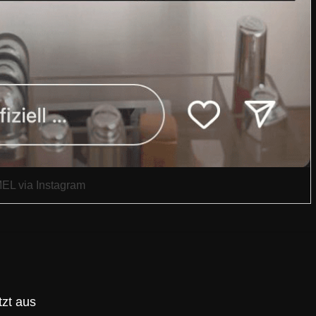
EL via Instagram
tzt aus