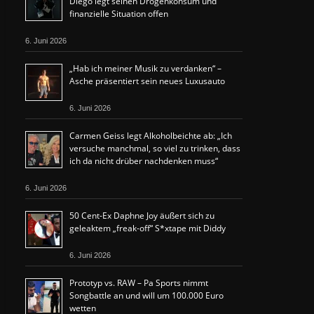
Diego legt seinen Drogenkonsum und
finanzielle Situation offen
6. Juni 2026
„Hab ich meiner Musik zu verdanken“ –
Asche präsentiert sein neues Luxusauto
6. Juni 2026
Carmen Geiss legt Alkoholbeichte ab: „Ich
versuche manchmal, so viel zu trinken, dass
ich da nicht drüber nachdenken muss“
6. Juni 2026
50 Cent-Ex Daphne Joy äußert sich zu
geleaktem „freak-off“ S*xtape mit Diddy
6. Juni 2026
Prototyp vs. RAW – Pa Sports nimmt
Songbattle an und will um 100.000 Euro
wetten