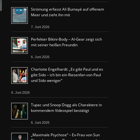
Strömung erfasst Ali Bumayé auf offenem
Meer und zieht ihn mit
7. Juni 2026
Perfekter Bikini-Body – Al-Gear zeigt sich
mit seiner heißen Freundin
6. Juni 2026
Charlotte Engelhardt: „Es gibt Paul und es
gibt Sido – ich bin ein Riesenfan von Paul
und Sido weniger“
6. Juni 2026
Tupac und Snoop Dogg als Charaktere in
kommendem Videospiel bestätigt
6. Juni 2026
„Maximale Psychose“ – Ex-Frau von Sun