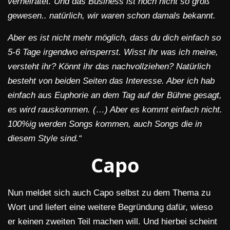
verheiratet. Und das Business ist noch nicht so groß
gewesen.. natürlich, wir waren schon damals bekannt.
Aber es ist nicht mehr möglich, dass du dich einfach so
5-6 Tage irgendwo einsperrst. Wisst ihr was ich meine,
versteht ihr? Könnt ihr das nachvollziehen? Natürlich
besteht von beiden Seiten das Interesse. Aber ich hab
einfach aus Euphorie an dem Tag auf der Bühne gesagt,
es wird rauskommen. (…) Aber es kommt einfach nicht.
100%ig werden Songs kommen, auch Songs die in
diesem Style sind.“
Capo
Nun meldet sich auch Capo selbst zu dem Thema zu
Wort und liefert eine weitere Begründung dafür, wieso
er keinen zweiten Teil machen will. Und hierbei scheint