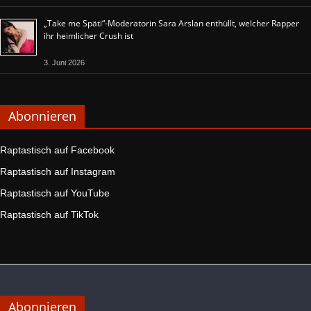
„Take me Späti“-Moderatorin Sara Arslan enthüllt, welcher Rapper
ihr heimlicher Crush ist
3. Juni 2026
Abonnieren
Raptastisch auf Facebook
Raptastisch auf Instagram
Raptastisch auf YouTube
Raptastisch auf TikTok
Abonnieren