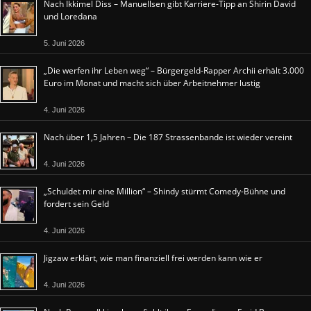
Nach Ikkimel Diss – Manuellsen gibt Karriere-Tipp an Shirin David
und Loredana
5. Juni 2026
„Die werfen ihr Leben weg“ – Bürgergeld-Rapper Archii erhält 3.000
Euro im Monat und macht sich über Arbeitnehmer lustig
4. Juni 2026
Nach über 1,5 Jahren – Die 187 Strassenbande ist wieder vereint
4. Juni 2026
„Schuldet mir eine Million“ – Shindy stürmt Comedy-Bühne und
fordert sein Geld
4. Juni 2026
Jigzaw erklärt, wie man finanziell frei werden kann wie er
4. Juni 2026