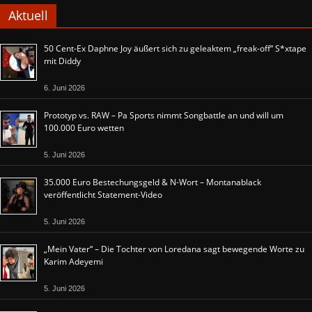
Aktuell
50 Cent-Ex Daphne Joy äußert sich zu geleaktem „freak-off“ S*xtape
mit Diddy
6. Juni 2026
Prototyp vs. RAW – Pa Sports nimmt Songbattle an und will um
100.000 Euro wetten
5. Juni 2026
35.000 Euro Bestechungsgeld & N-Wort – Montanablack
veröffentlicht Statement-Video
5. Juni 2026
„Mein Vater“ – Die Tochter von Loredana sagt bewegende Worte zu
Karim Adeyemi
5. Juni 2026