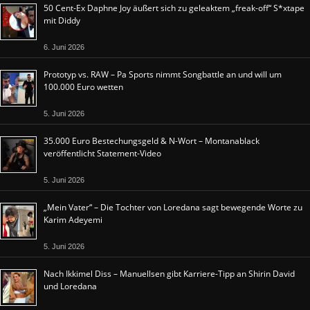
50 Cent-Ex Daphne Joy äußert sich zu geleaktem „freak-off“ S*xtape
mit Diddy
6. Juni 2026
Prototyp vs. RAW – Pa Sports nimmt Songbattle an und will um
100.000 Euro wetten
5. Juni 2026
35.000 Euro Bestechungsgeld & N-Wort – Montanablack
veröffentlicht Statement-Video
5. Juni 2026
„Mein Vater“ – Die Tochter von Loredana sagt bewegende Worte zu
Karim Adeyemi
5. Juni 2026
Nach Ikkimel Diss – Manuellsen gibt Karriere-Tipp an Shirin David
und Loredana