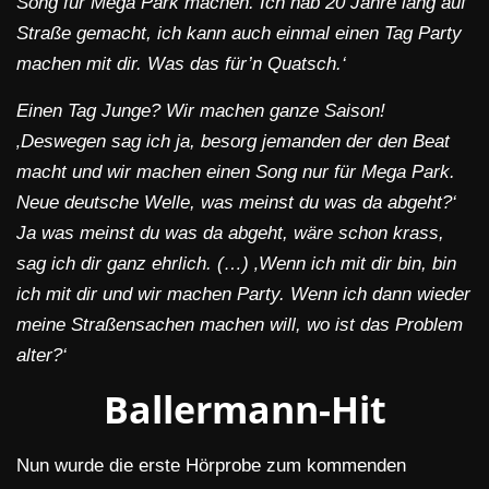
Song für Mega Park machen. Ich hab 20 Jahre lang auf
Straße gemacht, ich kann auch einmal einen Tag Party
machen mit dir. Was das für’n Quatsch.‘
Einen Tag Junge? Wir machen ganze Saison!
‚Deswegen sag ich ja, besorg jemanden der den Beat
macht und wir machen einen Song nur für Mega Park.
Neue deutsche Welle, was meinst du was da abgeht?‘
Ja was meinst du was da abgeht, wäre schon krass,
sag ich dir ganz ehrlich. (…) ‚Wenn ich mit dir bin, bin
ich mit dir und wir machen Party. Wenn ich dann wieder
meine Straßensachen machen will, wo ist das Problem
alter?‘
Ballermann-Hit
Nun wurde die erste Hörprobe zum kommenden