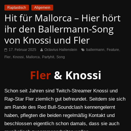
Raptastisch
Allgemein
Hit für Mallorca – Hier hört
ihr den Ballermann-Song
von Knossi und Fler
,
,
17. Februar 2025
Octavius Hallenstein
ballermann
Feature
,
,
,
,
Fler
Knossi
Mallorca
Partyhit
Song
Fler
& Knossi
Schon seit Jahren sind Twitch-Streamer Knossi und
Rap-Star Fler ziemlich gut befreundet. Seitdem sie sich
am Rande des Red Bull-Soundclash kennengelernt
haben, pflegten die beiden regelmäßig Kontakt und
beschlossen eigentlich schon damals, dass sie auch