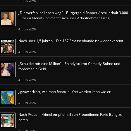
5. Juni 2026
„Die werfen ihr Leben weg“ – Bürgergeld-Rapper Archii erhält 3.000
Euro im Monat und macht sich über Arbeitnehmer lustig
4. Juni 2026
Nach über 1,5 Jahren – Die 187 Strassenbande ist wieder vereint
4. Juni 2026
„Schuldet mir eine Million“ – Shindy stürmt Comedy-Bühne und
fordert sein Geld
4. Juni 2026
Jigzaw erklärt, wie man finanziell frei werden kann wie er
4. Juni 2026
Nach Props – Ikkimel empfiehlt ihren Freundinnen Farid Bang zu
daten
4. Juni 2026