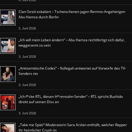
Clan-Streit eskaliert – Tschetschenen jagen Remmo-Angehörigen
Abu Hamza durch Berlin
3. Juni 2026
„Ich will mein Leben ändern“ – Abu Hamza rechtfertigt sich dafür,
weggerannt zu sein
3. Juni 2026
„Antisemitische Codes“ – Kollegah antwortet auf Vorwürfe des TV-
Senders ntv
3. Juni 2026
„Ich f*cke RTL, diesen H*rensohn-Sender“ – RTL spricht Bushido
direkt auf seinen Diss an
3. Juni 2026
„Take me Späti“-Moderatorin Sara Arslan enthüllt, welcher Rapper
ihr heimlicher Crush ist