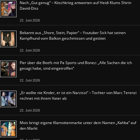
Nach „Gut genug“ – Kitschkrieg antworten auf Heidi Klums Shirin
David-Diss
22. Juni 2026
Bekannt aus „Shore, Stein, Papier“ – Youtuber Sick hat seinen
Kampfhund vom Balkon geschmissen und getötet
22. Juni 2026
Fler über die Beefs mit Pa Sports und Bonez: „Alle Sachen die ich
gesagt habe, sind eingetroffen“
22. Juni 2026
„Er wollte nie Kinder, er ist ein Narzisst“ – Tochter von Marc Terenzi
rechnet mit ihrem Vater ab
22. Juni 2026
Mois bringt eigene Klamottenmarke unter dem Namen „Kahba“ auf
den Markt