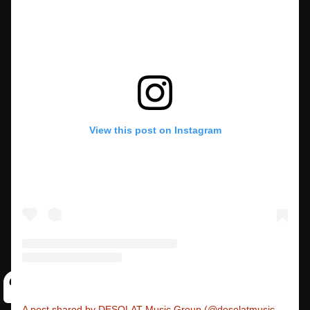
View this post on Instagram
A post shared by DESOLAT Music Group (@desolatmusicgroup)