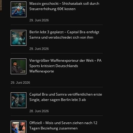
Massiv geschockt – Shishatabak soll durch
Steuererhöhung 60€ kosten
29. Juni 2026
Berlin lebt 3 geplatzt – Capital Bra entfolgt
Samra und verabschiedet sich von ihm
29. Juni 2026
Viertgrößter Waffenexporteur der Welt – PA
Sports kritisiert Deutschlands
Waffenexporte
29. Juni 2026
Capital Bra und Samra veröffentlichen erste
Single, aber sagen Berlin lebt 3 ab
28. Juni 2026
Offiziell – Mois und Seven ziehen nach 12
Tagen Beziehung zusammen