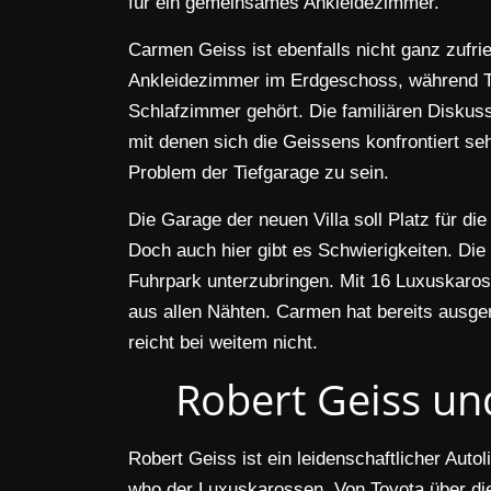
für ein gemeinsames Ankleidezimmer.
Carmen Geiss ist ebenfalls nicht ganz zufrie
Ankleidezimmer im Erdgeschoss, während To
Schlafzimmer gehört. Die familiären Diskuss
mit denen sich die Geissens konfrontiert se
Problem der Tiefgarage zu sein.
Die Garage der neuen Villa soll Platz für 
Doch auch hier gibt es Schwierigkeiten. Di
Fuhrpark unterzubringen. Mit 16 Luxuskaros
aus allen Nähten. Carmen hat bereits ausge
reicht bei weitem nicht.
Robert Geiss u
Robert Geiss ist ein leidenschaftlicher Aut
who der Luxuskarossen. Von Toyota über die