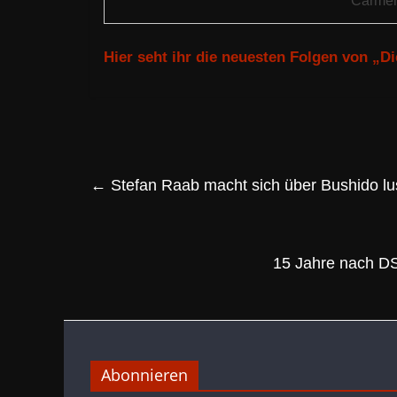
Carmen
Hier seht ihr die neuesten Folgen von „D
←
Stefan Raab macht sich über Bushido lu
15 Jahre nach DS
Abonnieren