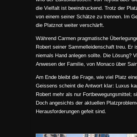
die Vielfalt ist beeindruckend. Trotz der Pla
von einem seiner Schätze zu trennen. Im Geg
die Platznot weiter verschärft.
Während Carmen pragmatische Überlegungen 
Robert seiner Sammelleidenschaft treu. Er 
niemals Hand anlegen sollte. Die Lösung? V
Anwesen der Familie, von Monaco über Saint
Am Ende bleibt die Frage, wie viel Platz ein
Geissens scheint die Antwort klar: Luxus ka
Robert mehr als nur Fortbewegungsmittel; s
Doch angesichts der aktuellen Platzprobleme 
Herausforderungen gefeit sind.