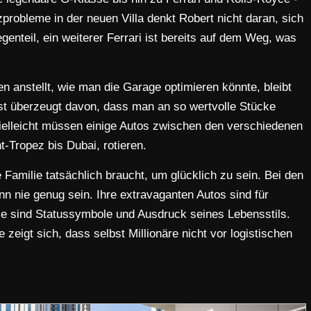
tzprobleme in der neuen Villa denkt Robert nicht daran, sich
enteil, ein weiterer Ferrari ist bereits auf dem Weg, was
anstellt, wie man die Garage optimieren könnte, bleibt
ist überzeugt davon, dass man an so wertvolle Stücke
ielleicht müssen einige Autos zwischen den verschiedenen
-Tropez bis Dubai, rotieren.
e Familie tatsächlich braucht, um glücklich zu sein. Bei den
nn nie genug sein. Ihre extravaganten Autos sind für
ie sind Statussymbole und Ausdruck seines Lebensstils.
zeigt sich, dass selbst Millionäre nicht vor logistischen