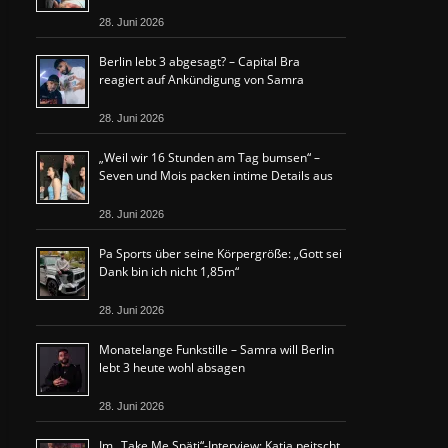
28. Juni 2026
Berlin lebt 3 abgesagt? – Capital Bra
reagiert auf Ankündigung von Samra
28. Juni 2026
„Weil wir 16 Stunden am Tag bumsen“ –
Seven und Mois packen intime Details aus
28. Juni 2026
Pa Sports über seine Körpergröße: „Gott sei
Dank bin ich nicht 1,85m“
28. Juni 2026
Monatelange Funkstille – Samra will Berlin
lebt 3 heute wohl absagen
28. Juni 2026
Im „Take Me Späti“-Interview: Katja peitscht