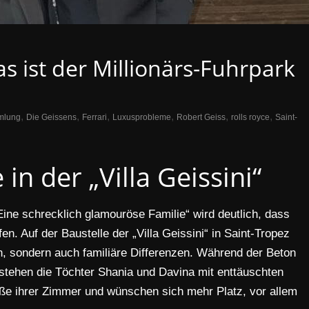
s ist der Millionärs-Fuhrpark
,
,
,
,
,
,
mlung
Die Geissens
Ferrari
Luxusprobleme
Robert Geiss
rolls royce
Saint-
n der „Villa Geissini“
ine schrecklich glamouröse Familie“ wird deutlich, dass
en. Auf der Baustelle der „Villa Geissini“ in Saint-Tropez
n, sondern auch familiäre Differenzen. Während der Beton
stehen die Töchter Shania und Davina mit enttäuschten
öße ihrer Zimmer und wünschen sich mehr Platz, vor allem