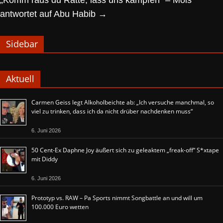
„Komm raus du Ratte, lass uns kämpfen“ – Mois
antwortet auf Abu Habib
→
Sidebar
Aktuell
Carmen Geiss legt Alkoholbeichte ab: „Ich versuche manchmal, so
viel zu trinken, dass ich da nicht drüber nachdenken muss“
6. Juni 2026
50 Cent-Ex Daphne Joy äußert sich zu geleaktem „freak-off“ S*xtape
mit Diddy
6. Juni 2026
Prototyp vs. RAW – Pa Sports nimmt Songbattle an und will um
100.000 Euro wetten