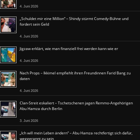
4. Juni 2026
„Schuldet mir eine Million“ – Shindy stürmt Comedy-Bühne und
fordert sein Geld
4. Juni 2026
Jigzaw erklärt, wie man finanziell frei werden kann wie er
4. Juni 2026
Nach Props – Ikkimel empfiehlt ihren Freundinnen Farid Bang zu
daten
4. Juni 2026
Clan-Streit eskaliert – Tschetschenen jagen Remmo-Angehörigen
Abu Hamza durch Berlin
3. Juni 2026
„Ich will mein Leben ändern“ – Abu Hamza rechtfertigt sich dafür,
weggerannt zu sein