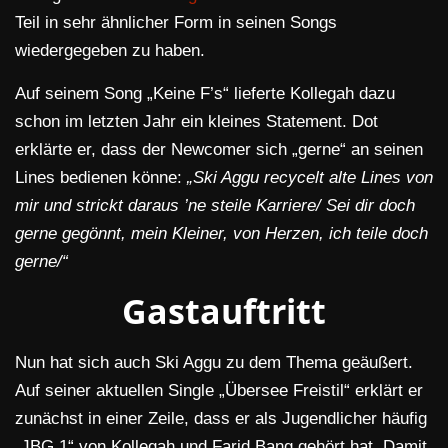
Teil in sehr ähnlicher Form in seinen Songs
wiedergegeben zu haben.
Auf seinem Song „Keine F’s“ lieferte Kollegah dazu
schon im letzten Jahr ein kleines Statement. Dot
erklärte er, dass der Newcomer sich „gerne“ an seinen
Lines bedienen könne:
„Ski Aggu recycelt alte Lines von
mir und strickt daraus ’ne steile Karriere/
Sei dir doch
gerne gegönnt, mein Kleiner, von Herzen, ich teile doch
gerne/“
Gastauftritt
Nun hat sich auch Ski Aggu zu dem Thema geäußert.
Auf seiner aktuellen Single „Übersee Freistil“ erklärt er
zunächst in einer Zeile, dass er als Jugendlicher häufig
„JBG 1“ von Kollegah und Farid Bang gehört hat. Damit