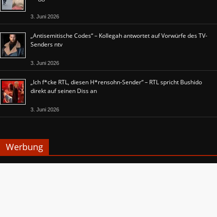
3. Juni 2026
„Antisemitische Codes“ – Kollegah antwortet auf Vorwürfe des TV-
Senders ntv
3. Juni 2026
„Ich f*cke RTL, diesen H*rensohn-Sender“ – RTL spricht Bushido
direkt auf seinen Diss an
3. Juni 2026
Werbung